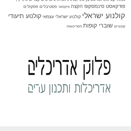
פודקאסט סינמסקופ הקצה
פסטיבלים
פסקולים
פיקסאר
קולנוע ישראלי
קולנוע תיעודי
קולנוע ישראלי עצמאי
שוברי קופות
תסריטאות
קטנוניזם