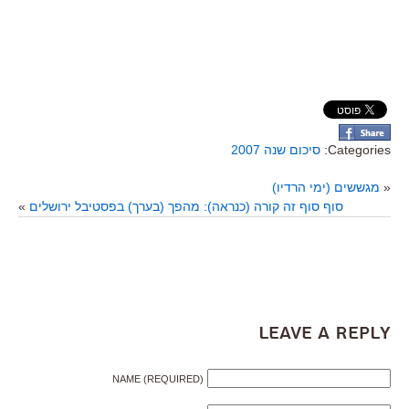
Categories:
סיכום שנה 2007
«
מגששים (ימי הרדיו)
סוף סוף זה קורה (כנראה): מהפך (בערך) בפסטיבל ירושלים
»
Leave a Reply
NAME (REQUIRED)