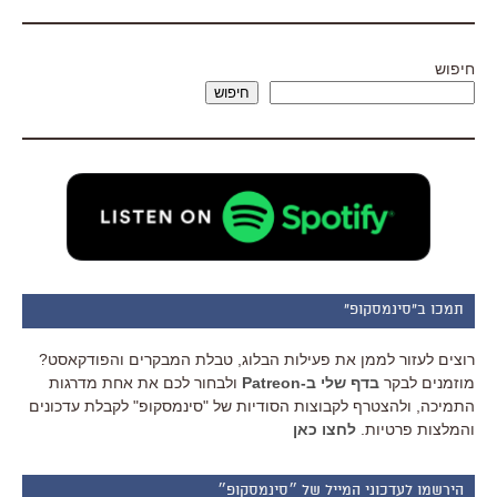
חיפוש
חיפוש
תמכו ב"סינמסקופ"
רוצים לעזור לממן את פעילות הבלוג, טבלת המבקרים והפודקאסט?
מוזמנים לבקר
בדף שלי ב-Patreon
ולבחור לכם את אחת מדרגות
התמיכה, ולהצטרף לקבוצות הסודיות של "סינמסקופ" לקבלת עדכונים
והמלצות פרטיות.
לחצו כאן
הירשמו לעדכוני המייל של ״סינמסקופ״