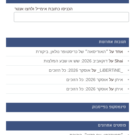
הכניסו כתובת אימייל ולחצו אנטר
תגובות אחרונות
אחד
על
״האודיסאה״ של כריסטופר נולאן, ביקורת
Shai
על
דוקאביב 2026: שש או שבע המלצות
_LiBERTiNE_
על
אוסקר 2026: כל הזוכים
איתן
על
אוסקר 2026: כל הזוכים
איתן
על
אוסקר 2026: כל הזוכים
סינמסקופ בפייסבוק
פוסטים אחרונים