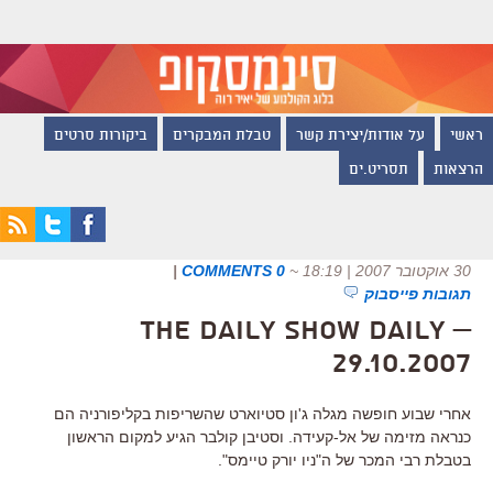
ראשי
על אודות/יצירת קשר
טבלת המבקרים
ביקורות סרטים
הרצאות
תסריט.ים
30 אוקטובר 2007 | 18:19
~
0 COMMENTS
|
תגובות פייסבוק
The Daily Show Daily –
29.10.2007
אחרי שבוע חופשה מגלה ג'ון סטיוארט שהשריפות בקליפורניה הם
כנראה מזימה של אל-קעידה. וסטיבן קולבר הגיע למקום הראשון
בטבלת רבי המכר של ה"ניו יורק טיימס".