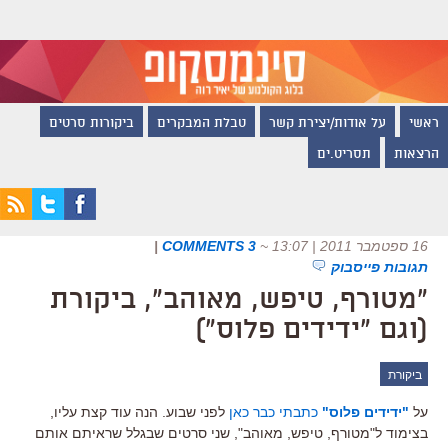
ראשי
על אודות/יצירת קשר
טבלת המבקרים
ביקורות סרטים
הרצאות
תסריט.ים
16 ספטמבר 2011 | 13:07
~
3 COMMENTS
|
תגובות פייסבוק
"מטורף, טיפש, מאוהב", ביקורת
(וגם "ידידים פלוס")
ביקורת
על
"ידידים פלוס"
כתבתי כבר כאן
לפני שבוע. הנה עוד קצת עליו,
בצימוד ל"מטורף, טיפש, מאוהב", שני סרטים שבגלל שראיתם אותם