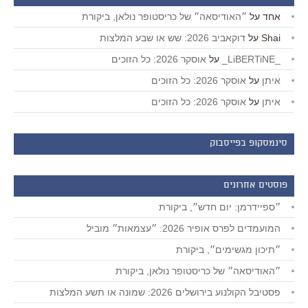
אחד
על
״האודיסאה״ של כריסטופר נולאן, ביקורת
Shai
על
דוקאביב 2026: שש או שבע המלצות
_LiBERTiNE_
על
אוסקר 2026: כל הזוכים
איתן
על
אוסקר 2026: כל הזוכים
איתן
על
אוסקר 2026: כל הזוכים
סינמסקופ בפייסבוק
פוסטים אחרונים
״ספיידרמן: יום חדש״, ביקורת
המועמדים לפרס אופיר 2026: ״עצמאות״ מוביל
״תיכון מגשימים״, ביקורת
״האודיסאה״ של כריסטופר נולאן, ביקורת
פסטיבל הקולנוע בירושלים 2026: שמונה או תשע המלצות