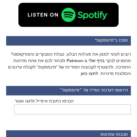
תמכו ב"סינמסקופ"
רוצים לעזור לממן את פעילות הבלוג, טבלת המבקרים והפודקאסט?
מוזמנים לבקר
בדף שלי ב-Patreon
ולבחור לכם את אחת מדרגות
התמיכה, ולהצטרף לקבוצות הסודיות של "סינמסקופ" לקבלת עדכונים
והמלצות פרטיות.
לחצו כאן
הירשמו לעדכוני המייל של ״סינמסקופ״
הכניסו כתובת אימייל ולחצו אנטר
תגובות אחרונות