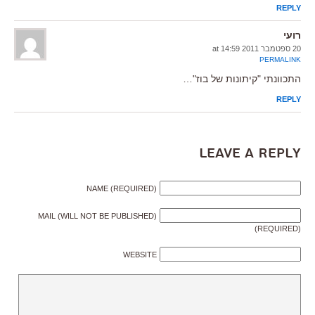
REPLY
רועי
20 ספטמבר 2011 at 14:59
PERMALINK
התכוונתי "קיתונות של בוז"…
REPLY
Leave a Reply
NAME (REQUIRED)
MAIL (WILL NOT BE PUBLISHED)
(REQUIRED)
WEBSITE