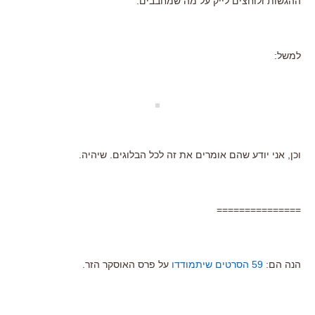
ההגשות ולוחצים לייק על מה שמחבבים.
למשל:
וכן, אני יודע שהם אומרים את זה לכל הבלוגים. שיהיה.
===============
הנה הם:
59 הסרטים שיתמודדו
על פרס האוסקר הזר.