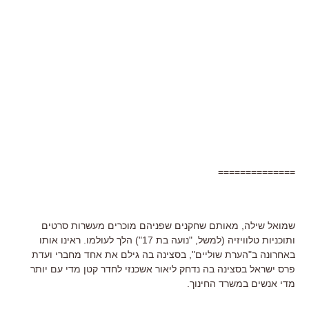
==============
שמואל שילה, מאותם שחקנים שפניהם מוכרים מעשרות סרטים
ותוכניות טלוויזיה (למשל, "נועה בת 17") הלך לעולמו. ראינו אותו
באחרונה ב"הערת שוליים", בסצינה בה גילם את אחד מחברי ועדת
פרס ישראל בסצינה בה נדחק ליאור אשכנזי לחדר קטן מדי עם יותר
מדי אנשים במשרד החינוך.