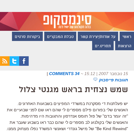
ראשי
על אודות/יצירת קשר
טבלת המבקרים
ביקורות סרטים
הרצאות
תסריט.ים
15 נובמבר 2007 | 15:12
~
34 COMMENTS
|
תגובות פייסבוק
שמש נצחית בראש מגנטי צלול
יש פעלתנות די מסקרנת במשרדי המפיצים בשבועות האחרונים.
האנשים שלי בפורום פילם מספרים לי שהם ראו שם לפני שבועיים את
"זה יגמר בדם" של פול תומס אנדרסון והתגובות היו מדהימות.
והאנשים שלי בקולנוע לב מספרים לי שהם כבר ראו בשבוע שעבר את
"Be Kind Rewind" של מישל גונדרי ושאנשי המשרד נפלו מצחוק ממנו.