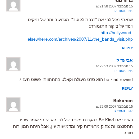
ברווז גומי
15 נובמבר 2007 at 21:58
PERMALINK
שנאתי מכל לבי את "רכבת לקוטב". הגרוע ביותר של זמקיס.
ועוד על ביקור התזמורת:
http://hollywood-
elsewhere.com/archives/2007/11/the_bands_visit.php
REPLY
אביעד ק
15 נובמבר 2007 at 22:53
PERMALINK
be kind rewind הוא סרט מעולה וקאלט בהתהוות. פשוט תענוג.
REPLY
Bokonon
15 נובמבר 2007 at 23:09
PERMALINK
ראיתי את Be Kind בהקרנת משרד של לב. לא הייתי אומר שהיו
התפוצצויות צחוק מרעידות קיר ומדמיעות עין, אבל היתה המון רוח
טובה.