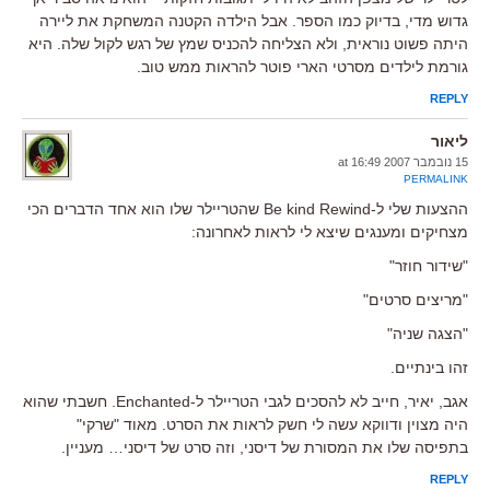
גדוש מדי, בדיוק כמו הספר. אבל הילדה הקטנה המשחקת את ליירה
היתה פשוט נוראית, ולא הצליחה להכניס שמץ של רגש לקול שלה. היא
גורמת לילדים מסרטי הארי פוטר להראות ממש טוב.
REPLY
ליאור
15 נובמבר 2007 at 16:49
PERMALINK
ההצעות שלי ל-Be kind Rewind שהטריילר שלו הוא אחד הדברים הכי
מצחיקים ומענגים שיצא לי לראות לאחרונה:
"שידור חוזר"
"מריצים סרטים"
"הצגה שניה"
זהו בינתיים.
אגב, יאיר, חייב לא להסכים לגבי הטריילר ל-Enchanted. חשבתי שהוא
היה מצוין ודווקא עשה לי חשק לראות את הסרט. מאוד "שרקי"
בתפיסה שלו את המסורת של דיסני, וזה סרט של דיסני… מעניין.
REPLY