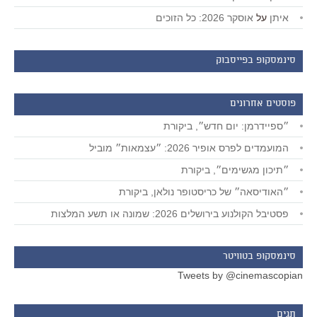
איתן
על
אוסקר 2026: כל הזוכים
סינמסקופ בפייסבוק
פוסטים אחרונים
״ספיידרמן: יום חדש״, ביקורת
המועמדים לפרס אופיר 2026: ״עצמאות״ מוביל
״תיכון מגשימים״, ביקורת
״האודיסאה״ של כריסטופר נולאן, ביקורת
פסטיבל הקולנוע בירושלים 2026: שמונה או תשע המלצות
סינמסקופ בטוויטר
Tweets by @cinemascopian
תגים