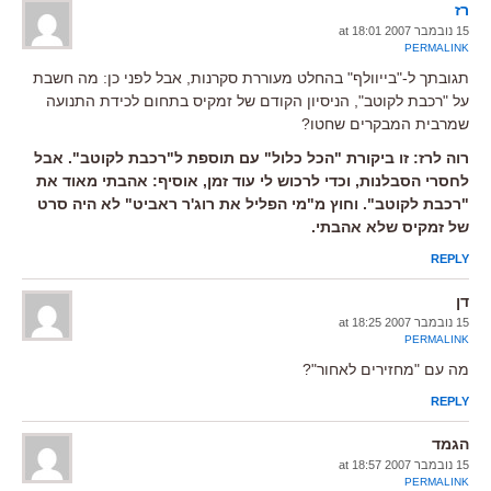
רז
15 נובמבר 2007 at 18:01
PERMALINK
תגובתך ל-"בייוולף" בהחלט מעוררת סקרנות, אבל לפני כן: מה חשבת
על "רכבת לקוטב", הניסיון הקודם של זמקיס בתחום לכידת התנועה
שמרבית המבקרים שחטו?
רוה לרז: זו ביקורת "הכל כלול" עם תוספת ל"רכבת לקוטב". אבל
לחסרי הסבלנות, וכדי לרכוש לי עוד זמן, אוסיף: אהבתי מאוד את
"רכבת לקוטב". וחוץ מ"מי הפליל את רוג'ר ראביט" לא היה סרט
של זמקיס שלא אהבתי.
REPLY
דן
15 נובמבר 2007 at 18:25
PERMALINK
מה עם "מחזירים לאחור"?
REPLY
הגמד
15 נובמבר 2007 at 18:57
PERMALINK