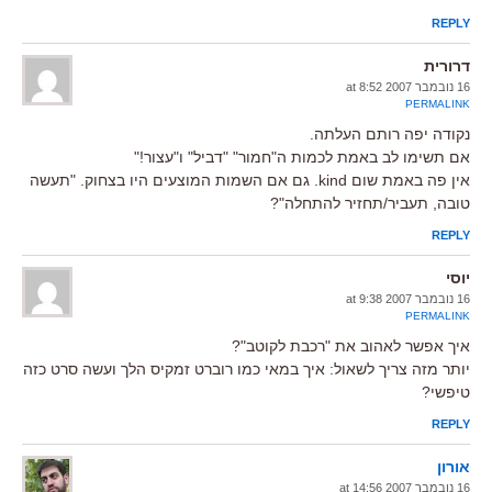
REPLY
דרורית
16 נובמבר 2007 at 8:52
PERMALINK
נקודה יפה רותם העלתה.
אם תשימו לב באמת לכמות ה"חמור" "דביל" ו"עצור!"
אין פה באמת שום kind. גם אם השמות המוצעים היו בצחוק. "תעשה
טובה, תעביר/תחזיר להתחלה"?
REPLY
יוסי
16 נובמבר 2007 at 9:38
PERMALINK
איך אפשר לאהוב את "רכבת לקוטב"?
יותר מזה צריך לשאול: איך במאי כמו רוברט זמקיס הלך ועשה סרט כזה
טיפשי?
REPLY
אורון
16 נובמבר 2007 at 14:56