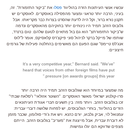
עכשיו אנשי העיתונות הזרה בהוליווד
פסלו
את "ביקור התזמורת". זה,
בעיני, הרבה יותר טראגי ומצער מהפסילה באוסקרים. לאוסקרים יש
תקנון נורא ברור, וקל היה לדעת שהסרט בצרות כבר מקריאתו. אבל
גלובוס הזהב תמיד היו נינוחים יותר בחוקיהם מהאוסקרים ונדמה
ש"ביקור התזמורתצ" הוא גם בול מתאים לטעם שלהם. טום ברנרד,
שותפו של מייקל ברקר לניהול סוני פיקצ'רס קלאסיקס, אומר ל"לוס
אנג'לס טיימס" שגם הפעם הם מאשימים בהחלטה פעילות של גורמים
חיצוניים:
"It's a very competitive year," Bernard said. "We've
heard that voices from other foreign films have put
pressure [on awards groups] this year."
מה שמצער במיוחד הוא שגלובוס הזהב תמיד היה הרבה יותר
פרו-קולנוע ישראלי מאשר האוסקרים. "השוטר אזולאי" ו"סלאח שבתי"
זכו בגלובוס הזהב. ויותר מזה: בין תשעים חברי אגודת העיתונאים
הזרים בהוליווד, בוחרי הגלובוסים, יש לפחות שלושה דוברי עברית:
עמנואל לוי, אביק גלבוע, יורם כהנא. ויש את ג'ודי סולומון, שכבר מזמן
לא דוברת עברית, אבל מייצגת את "מעריב" בגלובוס הזהב. הייתם
מצפים שדווקא הם יגלו גמישות.