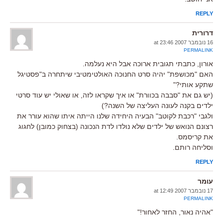
REPLY
דרורית
16 נובמבר 2007 at 23:46
PERMALINK
אורון, כתבתי תגובית ארוכה אבל היא נעלמה.
האם "מכושפת" יהיה סרט החנוכה האולטימטיבי שיתחרה ב"פסטיגל
שתקע אותי?"
(יש גם את "סבבה בכוורת" או איך שקראו לזה, או שאולי יש עוד סרטי
ילדים בקנה לעונה העליצה של השנה?)
ולגבי "רכבת לקוטב" הבעיה היחידה שלנו הייתה איתו שהוא עורר את
רצונם הנואש של ילדים שלא נולדו לדת הנכונה (בצחוק כמובן) לחגוג
את קריסמס.
וסליחה רותם.
REPLY
עומר
17 נובמבר 2007 at 12:49
PERMALINK
"אהיה נאור, החזר לאחור!"