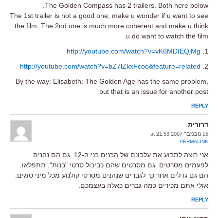
The Golden Compass has 2 trailers. Both here below.
The 1st trailer is not a good one, make u wonder if u want to see
the film. The 2nd one is much more coherent and make u think
u do want to watch the film.
http://youtube.com/watch?v=vK6MDIEQjMg
1.
http://youtube.com/watch?v=bZ7lZkxFcoo&feature=related
2.
By the way: Elisabeth: The Golden Age has the same problem,
but that is an issue for another post
REPLY
דרורית
15 נובמבר 2007 at 21:53
PERMALINK
אני רוצה לתבוע את עלבונם של הבנים בני ה-12. גם הם נהנים
לפעמים מסרטים. גם מסרטים שהם כביכול סרטי "בנות". תתפלאו.
הם גם גדלים אחר כך לגברים שנהנים מסרטי קולנוע מכל מיני סוגים.
אולי אתם מכירים כמה גברים כאלה בעצמכם.
REPLY