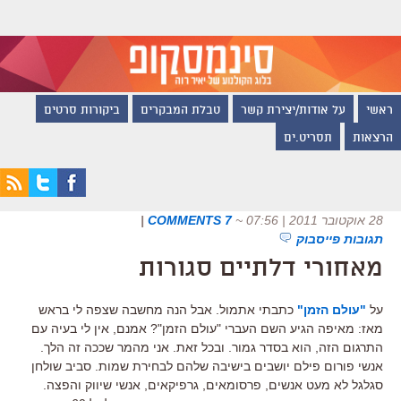
ראשי
על אודות/יצירת קשר
טבלת המבקרים
ביקורות סרטים
הרצאות
תסריט.ים
28 אוקטובר 2011 | 07:56
~
7 COMMENTS
|
תגובות פייסבוק
מאחורי דלתיים סגורות
על
"עולם הזמן"
כתבתי אתמול. אבל הנה מחשבה שצפה לי בראש
מאז: מאיפה הגיע השם העברי "עולם הזמן"? אמנם, אין לי בעיה עם
התרגום הזה, הוא בסדר גמור. ובכל זאת. אני מהמר שככה זה הלך.
אנשי פורום פילם יושבים בישיבה שלהם לבחירת שמות. סביב שולחן
סגלגל לא מעט אנשים, פרסומאים, גרפיקאים, אנשי שיווק והפצה.