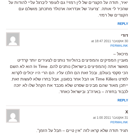
יאיר, תודה על הקצרים של לין רמזי! גם לעופר ליברגל עליי להודות על
שהכיר לי אותה. 'צרעה' של אנדראה ארנולד מתכתב מושלם עם
הקצרים של רמזי.
REPLY
דודי
30 אוקטובר 2011 at 18:47
PERMALINK
מיכאל –
מעניין המפיקים והמפיצים בהוליווד נותנים לצעירים יותר קרדיט
מאשר אתה (והמפיצים בישראל) נותנים להם. In Time הוא לא השם
הכי סקסי בעולם, ובכל זאת הם הלכו עליו. הם הרי היו יכולים לקרוא
לסרט Time Killers או הבל אחר בסגנון, אבל בחרו שלא לעשות זאת.
ייתכן מאוד שהם מבינים שסרט שלא מכבד את הקהל שלו לא יזכה
לכבוד בחזרה – בארה"ב ובישראל כאחד.
REPLY
X
31 אוקטובר 2011 at 1:00
PERMALINK
תגיד תודה שלא קראו לזה "אין טיים – חבל על הזמן".