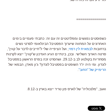
===============
כשפוסטים נפגשים ומפלרטטים זה עם זה: כתבתי פעמיים בימים
האחרונים על המחווה שיערוך הפסטיבל הבינלאומי לסרטי נשים
ברחובות
לבמאית לין רמזי
, ועל הציפייה שלי ל"חייבים לדבר על קווין",
סרטה הארוך השלישי. ובכן, בינתיים הגיע העדכון ש"קווין" ייצא לקרנות
מסחריות בקולנוע לב ב-29.12. ושהסרט זכה בפרס הראשון בפסטיבל
לונדון. ומי היה יו"ר השופטים בפסטיבל לונדון? ג'ון מאדן, הבמאי של
הרימייק של "החוב"
.
ואגב, "מלנכוליה" של לארס פון טריר ייצא בארץ ב-8.12.