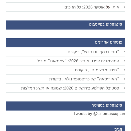
איתן
על
אוסקר 2026: כל הזוכים
סינמסקופ בפייסבוק
פוסטים אחרונים
״ספיידרמן: יום חדש״, ביקורת
המועמדים לפרס אופיר 2026: ״עצמאות״ מוביל
״תיכון מגשימים״, ביקורת
״האודיסאה״ של כריסטופר נולאן, ביקורת
פסטיבל הקולנוע בירושלים 2026: שמונה או תשע המלצות
סינמסקופ בטוויטר
Tweets by @cinemascopian
תגים