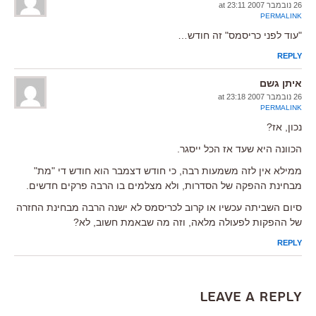
26 נובמבר 2007 at 23:11
PERMALINK
"עוד לפני כריסמס" זה חודש…
REPLY
איתן גשם
26 נובמבר 2007 at 23:18
PERMALINK
נכון, אז?
הכוונה היא שעד אז הכל ייסגר.
ממילא אין לזה משמעות רבה, כי חודש דצמבר הוא חודש די "מת"
מבחינת ההפקה של הסדרות, ולא מצלמים בו הרבה פרקים חדשים.
סיום השביתה עכשיו או קרוב לכריסמס לא ישנה הרבה מבחינת החזרה
של ההפקות לפעולה מלאה, וזה מה שבאמת חשוב, לא?
REPLY
Leave a Reply