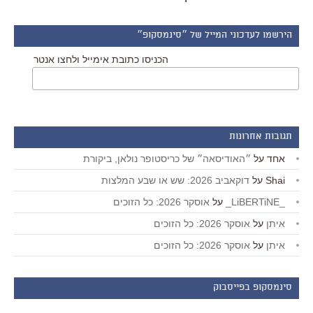
הירשמו לעדכוני המייל של ״סינמסקופ״
הכניסו כתובת אימייל ולחצו אנטר
תגובות אחרונות
אחד
על
״האודיסאה״ של כריסטופר נולאן, ביקורת
Shai
על
דוקאביב 2026: שש או שבע המלצות
_LiBERTiNE_
על
אוסקר 2026: כל הזוכים
איתן
על
אוסקר 2026: כל הזוכים
איתן
על
אוסקר 2026: כל הזוכים
סינמסקופ בפייסבוק