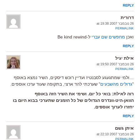
REPLY
דרורית
26 נובמבר 2007 at 19:38
PERMALINK
ואכן
מחפשים שם עברי
ל-Be kind rewind
REPLY
אילת יגיל
26 נובמבר 2007 at 19:50
PERMALINK
…ולמי שמתגעגע לסבנטיז ועדיין רוכש דיסקים, השיר נמצא באוסף
"
גדולים מהשבעים
" שערכתי להד ארצי, בתקופה שעוד ערכו אוספים.
רוה לאילת: בואי כל יום. ושימי את השיר הזה באוסף
הוואן-היט-וונדרס הגדולים של כל הזמנים שתערכי בבוא היום בו
יחזרו לערוך אוספים.
REPLY
איתן גשם
26 נובמבר 2007 at 22:10
PERMALINK