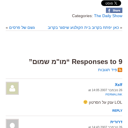
Categories:
The Daily Show
«
כאן יפתח בקרוב בית הקולנוע שיסגר בקרוב
גשם של פרסים
»
9 Responses to “מו"מ שמוּם”
פיד תגובות
Xslf
26 נובמבר 2007 at 14:05
PERMALINK
LOL ענק על הסרטון
REPLY
דרורית
26 נובמבר 2007 at 14:43