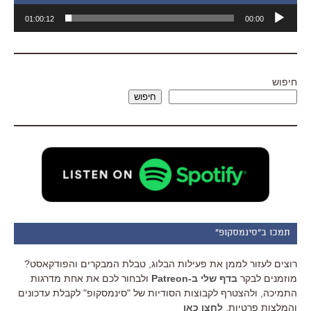
נגן
01:00:12
00:00
אודיו
חיפוש
חיפוש
תמכו ב"סינמסקופ"
רוצים לעזור לממן את פעילות הבלוג, טבלת המבקרים והפודקאסט?
מוזמנים לבקר
בדף שלי ב-Patreon
ולבחור לכם את אחת מדרגות
התמיכה, ולהצטרף לקבוצות הסודיות של "סינמסקופ" לקבלת עדכונים
והמלצות פרטיות.
לחצו כאן