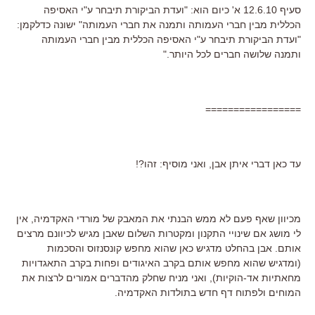
סעיף 12.6.10 א' כיום הוא: "ועדת הביקורת תיבחר ע"י האסיפה
הכללית מבין חברי העמותה ותמנה את חברי העמותה" ישונה כדלקמן:
"ועדת הביקורת תיבחר ע"י האסיפה הכללית מבין חברי העמותה
ותמנה שלושה חברים לכל היותר."
=================
עד כאן דברי איתן אבן, ואני מוסיף: זהו?!
מכיוון שאף פעם לא ממש הבנתי את המאבק של מורדי האקדמיה, אין
לי מושג אם שינויי התקנון ומקטרות השלום שאבן מגיש לכיוונם מרצים
אותם. אבן בהחלט מדגיש כאן שהוא מחפש קונסנזוס והסכמות
(ומדגיש שהוא מחפש אותם בקרב האיגודים ופחות בקרב התאגדויות
מחאתיות אד-הוקיות), ואני מניח שחלק מהדברים אמורים לרצות את
המוחים ולפתוח דף חדש בתולדות האקדמיה.