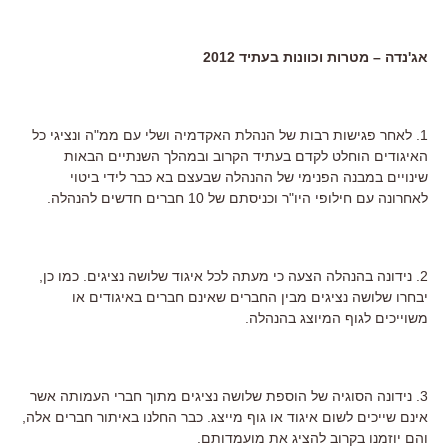
אג'נדה – מטרות וכוונות בעתיד 2012
1. לאחר פגישות רבות של הנהלת האקדמיה ושלי עם ממ"ה ונציגי כל
האיגודים הוחלט לקדם בעתיד הקרוב ובמהלך השנתיים הבאות
שינויים במבנה הפנימי של ההנהלה שבעצם בא כבר לידי ביטוי
לאחרונה עם חילופי היו"ר וכניסתם של 10 חברים חדשים להנהלה.
2. נידונה בהנהלה הצעה כי מעתה לכל איגוד שלושה נציגים. כמו כן,
יבחרו שלושה נציגים מבין החברים שאינם חברים באיגודים או
משוייכים לגוף המיוצג בהנהלה.
3. נידונה הסוגיה של הוספת שלושה נציגים מתוך חברי העמותה אשר
אינם שייכים לשום איגוד או גוף מייצג. כבר החלנו באיתור חברים אלה,
והם יוזמנו בקרוב להציג את מועמדותם.