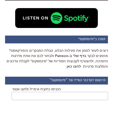
תמכו ב"סינמסקופ"
רוצים לעזור לממן את פעילות הבלוג, טבלת המבקרים והפודקאסט?
מוזמנים לבקר
בדף שלי ב-Patreon
ולבחור לכם את אחת מדרגות
התמיכה, ולהצטרף לקבוצות הסודיות של "סינמסקופ" לקבלת עדכונים
והמלצות פרטיות.
לחצו כאן
הירשמו לעדכוני המייל של ״סינמסקופ״
הכניסו כתובת אימייל ולחצו אנטר