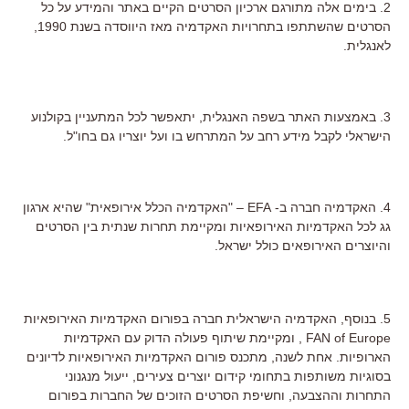
2. בימים אלה מתורגם ארכיון הסרטים הקיים באתר והמידע על כל
הסרטים שהשתתפו בתחרויות האקדמיה מאז היווסדה בשנת 1990,
לאנגלית.
3. באמצעות האתר בשפה האנגלית, יתאפשר לכל המתעניין בקולנוע
הישראלי לקבל מידע רחב על המתרחש בו ועל יוצריו גם בחו"ל.
4. האקדמיה חברה ב- EFA – "האקדמיה הכלל אירופאית" שהיא ארגון
גג לכל האקדמיות האירופאיות ומקיימת תחרות שנתית בין הסרטים
והיוצרים האירופאים כולל ישראל.
5. בנוסף, האקדמיה הישראלית חברה בפורום האקדמיות האירופאיות
FAN of Europe , ומקיימת שיתוף פעולה הדוק עם האקדמיות
הארופיות. אחת לשנה, מתכנס פורום האקדמיות האירופאיות לדיונים
בסוגיות משותפות בתחומי קידום יוצרים צעירים, ייעול מנגנוני
התחרות וההצבעה, וחשיפת הסרטים הזוכים של החברות בפורום