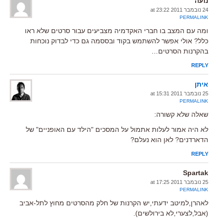
נועה
24 נובמבר 2011 at 23:22
PERMALINK
ומה עם המצב בו חברי האקדמיה מצביעים עבור סרטים שלא ראו
כלל? אולי אפשר להשתמש בקוד ובססמה גם כדי לבדוק נוכחות
בהקרנות הסרטים…
REPLY
איתן
25 נובמבר 2011 at 15:31
PERMALINK
שאלה שלא קשורה:
לא היה אמור לעלות אתמול על המסכים "הילד עם האופניים" של
הדארדנים? לאן הוא נעלם?
REPLY
Spartak
25 נובמבר 2011 at 17:25
PERMALINK
לאהרן,למיטב ידעתי,יש הקרנות של חלק מהסרטים מחוץ לתל-אביב
(אבל,לצערי,לא בירולשים).