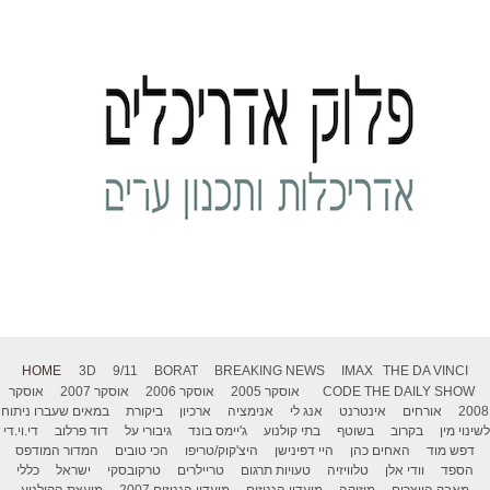
HOME
3D
9/11
BORAT
BREAKING NEWS
IMAX
THE DA VINCI
THE DAILY SHOW
CODE
אוסקר 2005
אוסקר 2006
אוסקר 2007
אוסקר
2008
אורחים
אינטרנט
אנג לי
אנימציה
ארכיון
ביקורת
במאים שעברו ניתוח
לשינוי מין
בקרוב
בשוטף
בתי קולנוע
ג'יימס בונד
גיבורי על
דוד פרלוב
די.וי.די
דפש מוד
האחים כהן
היי דפינישן
היצ'קוק/טריפו
הכי טובים
המדור המודפס
הספד
וודי אלן
טלוויזיה
טעויות תרגום
טריילרים
טרקובסקי
ישראל
כללי