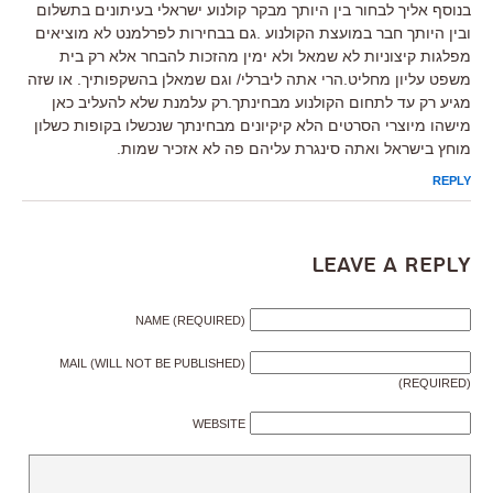
בנוסף אליך לבחור בין היותך מבקר קולנוע ישראלי בעיתונים בתשלום
ובין היותך חבר במועצת הקולנוע .גם בבחירות לפרלמנט לא מוציאים
מפלגות קיצוניות לא שמאל ולא ימין מהזכות להבחר אלא רק בית
משפט עליון מחליט.הרי אתה ליברלי/ וגם שמאלן בהשקפותיך. או שזה
מגיע רק עד לתחום הקולנוע מבחינתך.רק עלמנת שלא להעליב כאן
מישהו מיוצרי הסרטים הלא קיקיונים מבחינתך שנכשלו בקופות כשלון
מוחץ בישראל ואתה סינגרת עליהם פה לא אזכיר שמות.
REPLY
Leave a Reply
NAME (REQUIRED)
MAIL (WILL NOT BE PUBLISHED)
(REQUIRED)
WEBSITE