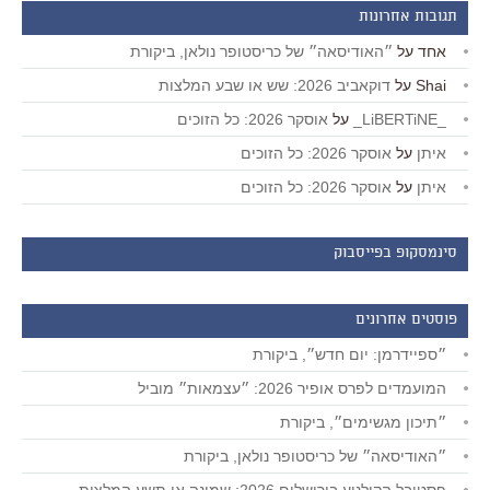
תגובות אחרונות
אחד
על
״האודיסאה״ של כריסטופר נולאן, ביקורת
Shai
על
דוקאביב 2026: שש או שבע המלצות
_LiBERTiNE_
על
אוסקר 2026: כל הזוכים
איתן
על
אוסקר 2026: כל הזוכים
איתן
על
אוסקר 2026: כל הזוכים
סינמסקופ בפייסבוק
פוסטים אחרונים
״ספיידרמן: יום חדש״, ביקורת
המועמדים לפרס אופיר 2026: ״עצמאות״ מוביל
״תיכון מגשימים״, ביקורת
״האודיסאה״ של כריסטופר נולאן, ביקורת