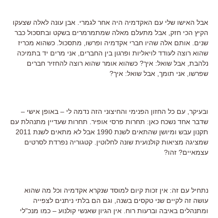
אבל האישו שלי עם האקדמיה היה אחר לגמרי. אבן עונה לאלה שצעקו
הקיץ הכי חזק, אבל מתעלם מאלה שמתמרמרים בשקט ובתסכול כבר
שנים. אותם אלה שהיו חברי אקדמיה ופרשו, מתסכול. כשהוא מכריז
שהוא רוצה לעודד לויאליות ופרגון בין החברים, אני מרים יד בתמיכה
נלהבת, אבל שואל: איך? כשהוא אומר שהוא רוצה להחזיר חברים
שפרשו, אני תומך, אבל שואל: איך?
ובעיקר, עם כל החזון הפנימי והחיצוני הזה נדמה לי – באופן אישי –
שדבר אחד נשכח כאן: תחרות פרסי אופיר. תחרות שעדיין מתנהלת עם
תקנון עבש ומיושן שהתאים לשנת 1990 אבל לא מתאים לשנת 2011
שמציגה מציאות קולנועית שונה לחלוטין. קטגוריה נפרדת לסרטים
עצמאיים? זהו?
נתחיל עם זה: אין זכות קיום למוסד שנקרא אקדמיה וכל מה שהוא
עושה זה לקיים שני טקסים בשנה, וגם הם בלתי ניתנים לצפייה
ומתנהלים באיבה וברעות רוח. אין הגיון שאנשי קולנוע – כמו מנכ"לי