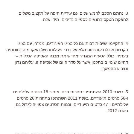
3. נחתם הסכם לחמש שנים עם עיריית חיפה על תקציב משלים
להפקת הטקס בתנאים כספיים נדיבים, מידי שנה.
4. התקיימו ישיבות רבות עם כל נציגי האיגודים, ממ"ה, עם נציגי
הקרנות וקבלת קונצנזוס מלא על דרכי פעילותה של האקדמיה וכוונותיה
בעתיד, כולל הסעיף המגדיר מחדש את מבנה האסיפה הכללית –
דהיינו שינויים בתקנון אשר על סדר היום של אסיפה זו, עליהם נדון
ונצביע בהמשך.
5. בשנת 2010 השתתפו בתחרות פרסי אופיר 18 סרטים עלילתיים
ו-56 סרטים תיעודיים. בשנת 2011 השתתפו בתחרות 26 סרטים
עלילתיים ו-47 סרטים תיעודיים, וכמות הסרטים צפוייה לגדול גם
בשנת 2012 .