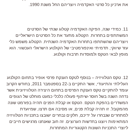
את ארכיון כל סרטי האקדמיה ויוצריהם החל משנת 1990.
11. כמידי שנה, הפיקה האקדמיה קטלוג שנתי של הסרטים
המשתתפים בתחרות. הקטלוג מתעד את כל הסרטים הישראליים
ויוצריהם שהשתתפו בתחרות האקדמיה השנתית. הקטלוג משמש כלי
עזר שיווקי, תדמיתי ואינפורמטיבי של הקולנוע הישראלי העכשווי. הוא
מופץ לבאי הטקס ולמוסדות תרבות וקולנוע.
12. טקס הטלוויזיה – בנוסף לטקס הענקת פרסי אופיר בתחום הקולנוע
העלילתי והתיעודי, אשר התקיים ב-22 בספטמבר 2011, בחודש הקרוב
עומד להתקיים טקס הענקת הפרסים בתחום היצירה הטלוויזיונית אשר
נדחה השנה בשל חוסר-שיתוף פעולה כלכלי כמעט מוחלט של הגופים
המשדרים בהפקת הטקס. הטקס או קבלת הפנים תהיה בפורמט שונה
מהמקובל. זו תהיה קבלת פנים, או מסיבה אם תרצו, שמיועדת
למתחרים שנבחרו על ידיכם, חלקים נבחרים ישובצו בתכניות הטלוויזיה
המתאימות ויוצגו בחדשות הערוצים. זה חוב שאנחנו מרגישים חייבים
ליוצרי התכניות השונות הקטגוריות המתחרות.