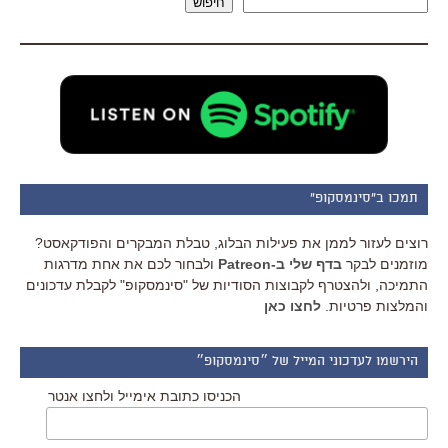
חיפוש
תמכו ב"סינמסקופ"
רוצים לעזור לממן את פעילות הבלוג, טבלת המבקרים והפודקאסט?
מוזמנים לבקר
בדף שלי ב-Patreon
ולבחור לכם את אחת מדרגות
התמיכה, ולהצטרף לקבוצות הסודיות של "סינמסקופ" לקבלת עדכונים
והמלצות פרטיות.
לחצו כאן
הירשמו לעדכוני המייל של ״סינמסקופ״
הכניסו כתובת אימייל ולחצו אנטר