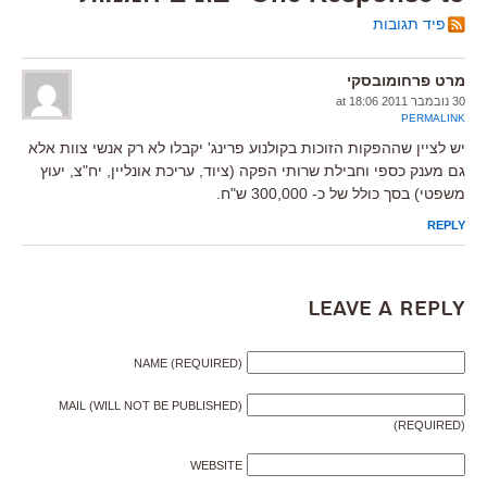
פיד תגובות
מרט פרחומובסקי
30 נובמבר 2011 at 18:06
PERMALINK
יש לציין שההפקות הזוכות בקולנוע פרינג' יקבלו לא רק אנשי צוות אלא
גם מענק כספי וחבילת שרותי הפקה (ציוד, עריכת אונליין, יח"צ, יעוץ
משפטי) בסך כולל של כ- 300,000 ש"ח.
REPLY
Leave a Reply
NAME (REQUIRED)
MAIL (WILL NOT BE PUBLISHED)
(REQUIRED)
WEBSITE