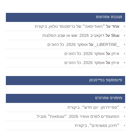
תגובות אחרונות
אחד
על
״האודיסאה״ של כריסטופר נולאן, ביקורת
Shai
על
דוקאביב 2026: שש או שבע המלצות
_LiBERTiNE_
על
אוסקר 2026: כל הזוכים
איתן
על
אוסקר 2026: כל הזוכים
איתן
על
אוסקר 2026: כל הזוכים
סינמסקופ בפייסבוק
פוסטים אחרונים
״ספיידרמן: יום חדש״, ביקורת
המועמדים לפרס אופיר 2026: ״עצמאות״ מוביל
״תיכון מגשימים״, ביקורת