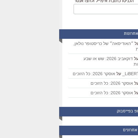
הכניסו כתובת אימייל ולחצו אנטר
אחרונות
ל
״האודיסאה״ של כריסטופר נולאן,
ת
ל
דוקאביב 2026: שש או שבע
ת
על
אוסקר 2026: כל הזוכים
ל
אוסקר 2026: כל הזוכים
ל
אוסקר 2026: כל הזוכים
פ בפייסבוק
אחרונים