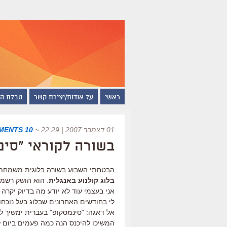
ראשי
על אודות/יצירת קשר
טבלת ה
01 דצמבר 2007 | 22:29
~
10 COMMENTS
בשורה לקוראי "סינ
הבטחתי השבוע בשורה בלוגית משמחת, ו
בלוג קולנוע באנגלית
. הוא הושק רשמי
אני בעצמי עוד לא יודע מה בדיוק יקרה
לי בחודשים האחרונים שבלוג בעל נוכחו
אל דאגה: "סינמסקופ" בעברית ימשיך ל
המשיכו להיכנס הנה כמה פעמים ביום לק