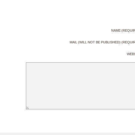
NAME (REQUI
MAIL (WILL NOT BE PUBLISHED) (REQUI
WEB