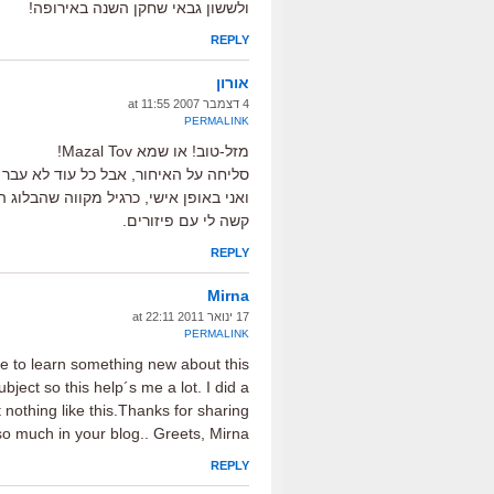
ולששון גבאי שחקן השנה באירופה!
REPLY
אורון
4 דצמבר 2007 at 11:55
PERMALINK
מזל-טוב! או שמא Mazal Tov!
סליחה על האיחור, אבל כל עוד לא עבר
ואני באופן אישי, כרגיל מקווה שהבלוג 
קשה לי עם פיזורים.
REPLY
Mirna
17 ינואר 2011 at 22:11
PERMALINK
ike to learn something new about this
bject so this help´s me a lot. I did a
nothing like this.Thanks for sharing
so much in your blog.. Greets, Mirna
REPLY