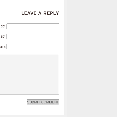
Leave a Reply
RED)
RED)
SITE