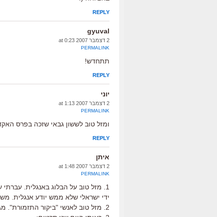
REPLY
gyuval
2 דצמבר 2007 at 0:23
PERMALINK
תתחדש!
REPLY
יוני
2 דצמבר 2007 at 1:13
PERMALINK
ומזל טוב לששון גבאי שזכה בפרס האקד
REPLY
איתן
2 דצמבר 2007 at 1:48
PERMALINK
1. מזל טוב על הבלוג באנגלית. עברתי
ידי ישראלי שלא ממש יודע אנגלית. משו
2. מזל טוב לאנשי "ביקור התזמורת". מגיע לכם.