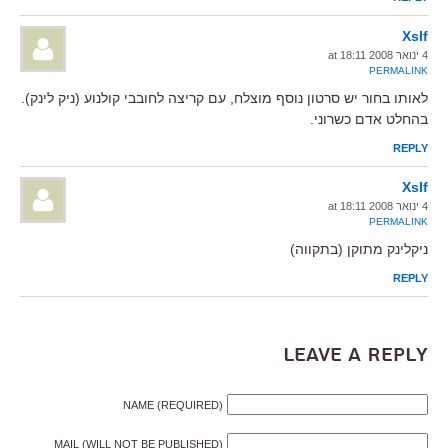
Xslf
4 ינואר 2008 at 18:11
PERMALINK
לאותו בחור יש סרטון נוסף מוצלח, עם קריצה לחובבי קולנוע (ניק לינק).
בהחלט אדם כשרוני.
REPLY
Xslf
4 ינואר 2008 at 18:11
PERMALINK
ניקלינק מתוקן (בתקווה)
REPLY
Leave a Reply
NAME (REQUIRED)
MAIL (WILL NOT BE PUBLISHED)