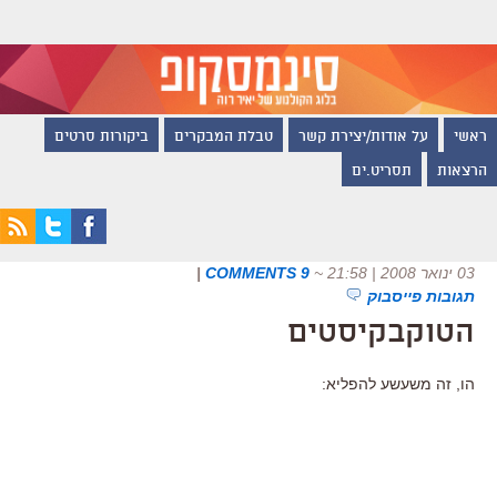
ראשי
על אודות/יצירת קשר
טבלת המבקרים
ביקורות סרטים
הרצאות
תסריט.ים
03 ינואר 2008 | 21:58
~
9 COMMENTS
|
תגובות פייסבוק
הטוקבקיסטים
הו, זה משעשע להפליא: