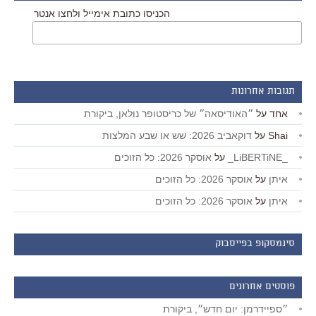
הכניסו כתובת אימייל ולחצו אנטר
תגובות אחרונות
אחד
על
״האודיסאה״ של כריסטופר נולאן, ביקורת
Shai
על
דוקאביב 2026: שש או שבע המלצות
_LiBERTiNE_
על
אוסקר 2026: כל הזוכים
איתן
על
אוסקר 2026: כל הזוכים
איתן
על
אוסקר 2026: כל הזוכים
סינמסקופ בפייסבוק
פוסטים אחרונים
״ספיידרמן: יום חדש״, ביקורת