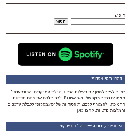
חיפוש
חיפוש
תמכו ב"סינמסקופ"
רוצים לעזור לממן את פעילות הבלוג, טבלת המבקרים והפודקאסט?
מוזמנים לבקר
בדף שלי ב-Patreon
ולבחור לכם את אחת מדרגות
התמיכה, ולהצטרף לקבוצות הסודיות של "סינמסקופ" לקבלת עדכונים
והמלצות פרטיות.
לחצו כאן
הירשמו לעדכוני המייל של ״סינמסקופ״