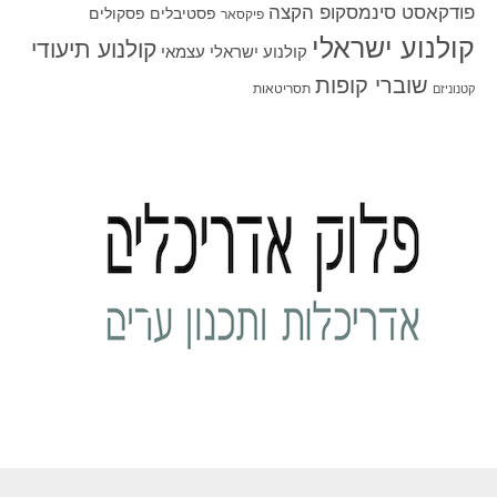
פודקאסט סינמסקופ הקצה
פסטיבלים
פסקולים
פיקסאר
קולנוע ישראלי
קולנוע תיעודי
קולנוע ישראלי עצמאי
שוברי קופות
תסריטאות
קטנוניזם