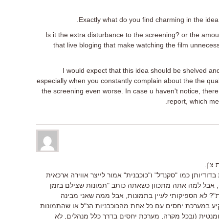
Exactly what do you find charming in the idea o
Is it the extra disturbance to the screening? or the amou
that live bloging that make watching the film unneces
I would expect that this idea should be shelved 
especially when you constantly complain about the the quali
the screening even worse. In case u haven't notice, ther
report, which me
צ'ן:
בדודיותן כמו "סקנדל" ו"כוכבנית" אמור לייצר אווירה ארכאית
 אבל למה אתה מתכוון כשאתה כותב "תמונות שצילם בזמן
? לא הספיקותי לעיין בתמונות, אבל ממה שאני מבינה
ע במערכת יחסים עם כל אחת מהכוכבניות הנ"ל או שהתמונות
מנטית (ובכל מקרה, מערכת יחסים בדרך כלל מנהלים, לא