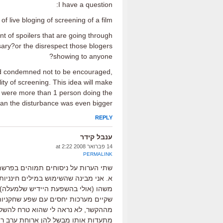
I have a question:
f live bloging of screening of a film.
nt of spoilers that are going through
sary?or the disrespect those blogers
showing to anyone?
and condemned not to be encouraged,
ty of screening. This idea will make
e were more than 1 person doing the
an the disturbance was even bigger.
REPLY
ענבל קידר
14 פברואר 2008 at 2:22
PERMALINK
שתי הערות על ניסוחים תמוהים בפרשת 
א. אני מבינה שהשימוש במילים חינניות 
משהו (אולי בהשפעת היידיש שלמעלה),
שקיים מערכות יחסים עם שפע שחקניות"
מההקשר, לא נראה לי שהוא טרח להשקי
מתעדות אותו מבשל להן ארוחת ערב רו