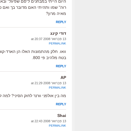
היום הייתי במבחנים ל"סם שפיגל" ובאח
רוה" שמו ותהיתי האם מדובר בך ואם כ
מאיה מרון?
REPLY
דודי קינג
13 פברואר 2008 at 20:37
PERMALINK
וואו. חלק מהתמונות האלו הן הארד-קור
בטח מלהיב פי 800.
REPLY
AP
13 פברואר 2008 at 21:29
PERMALINK
מה בין אולפני וורנר לחוק הסיני? למ
REPLY
Shai
13 פברואר 2008 at 22:43
PERMALINK