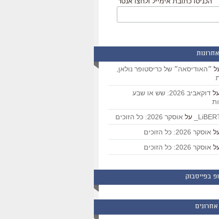
הכניסו כתובת אימייל ולחצו אנטר
אחרונות
ל
״האודיסאה״ של כריסטופר נולאן,
ת
ל
דוקאביב 2026: שש או שבע
ת
על
אוסקר 2026: כל הזוכים
ל
אוסקר 2026: כל הזוכים
ל
אוסקר 2026: כל הזוכים
פ בפייסבוק
אחרונים