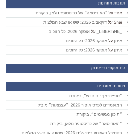
תגובות אחרונות
אחד
על
״האודיסאה״ של כריסטופר נולאן, ביקורת
Shai
על
דוקאביב 2026: שש או שבע המלצות
_LiBERTiNE_
על
אוסקר 2026: כל הזוכים
איתן
על
אוסקר 2026: כל הזוכים
איתן
על
אוסקר 2026: כל הזוכים
סינמסקופ בפייסבוק
פוסטים אחרונים
״ספיידרמן: יום חדש״, ביקורת
המועמדים לפרס אופיר 2026: ״עצמאות״ מוביל
״תיכון מגשימים״, ביקורת
״האודיסאה״ של כריסטופר נולאן, ביקורת
פסטיבל הקולנוע בירושלים 2026: שמונה או תשע המלצות