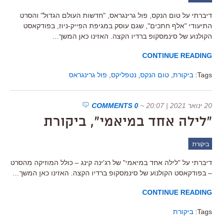
דיברתי על טום הנקס, פול גרינגראס, "חדשות העולם הגדול" והסרט
התיעודי "אלף חתכים", שגם עוסק במגיפת הפייק-ניוז, בפודקאסט
הקולנוע של סינמסקופ ברדיו הקצה. האזינו כאן המשך…
CONTINUE READING
Tags:
ביקורת
,
טום הנקס
,
נטפליקס
,
פול גרינגראס
20 ינואר 2021 | 20:07
~
0 COMMENTS
"לילה אחד במיאמי", ביקורת
ביקורת
דיברתי על "לילה אחד במיאמי" של רג'ינה קינג – כולל המוזיקה מהסרט
– בפודקאסט הקולנוע של סינמסקופ ברדיו הקצה. האזינו כאן המשך…
CONTINUE READING
Tags:
ביקורת