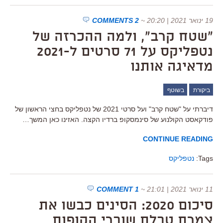
19 ינואר 2021 | 20:20
~
2 COMMENTS
"שטח קרב", ולמה ההכרזה של
נטפליקס על 71 סרטים ל-2021
מדאיגה אותנו
ביקורת
בשוטף
דיברתי על "שטח קרב" ועל סרטי 2021 של נטפליקס בחצי הראשון של
פודקאסט הקולנוע של סינמסקופ ברדיו הקצה. האזינו כאן המשך…
CONTINUE READING
Tags:
נטפליקס
11 ינואר 2021 | 21:01
~
1 COMMENT
סיכום 2020: הסינים כבשו את
צמרת טבלת שוברי הקופות