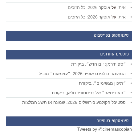
איתן
על
אוסקר 2026: כל הזוכים
איתן
על
אוסקר 2026: כל הזוכים
סינמסקופ בפייסבוק
פוסטים אחרונים
״ספיידרמן: יום חדש״, ביקורת
המועמדים לפרס אופיר 2026: ״עצמאות״ מוביל
״תיכון מגשימים״, ביקורת
״האודיסאה״ של כריסטופר נולאן, ביקורת
פסטיבל הקולנוע בירושלים 2026: שמונה או תשע המלצות
סינמסקופ בטוויטר
Tweets by @cinemascopian