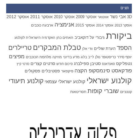
תגים
אבי נשר
אוסקר 2011
אוסקר 2012
אוסקר 2009
אוסקר 2010
3D
אווטאר
אנימציה
אוסקר 2015
ארבעה כוכבים
אוסקר 2013
אוסקר 2014
ביקורת
גיבורי על
דוקאביב
האחים כהן
האקדמיה הישראלית לקולנוע
טבלת המבקרים
טריילרים
הספד
הערת שוליים
וודי אלן
מפיצים
יוסף סידר
כריסטופר נולן
מדע בדיוני
מלחמת הכוכבים
לייב בלוג
מוזיקה
סטיבן ספילברג
סרטים קצרים
נטפליקס
סאנדאנס
סיכום חודש
סרטי קיץ
פודקאסט סינמסקופ הקצה
פסטיבלים
פסקולים
פיקסאר
קולנוע ישראלי
קולנוע תיעודי
קולנוע ישראלי עצמאי
שוברי קופות
תסריטאות
קטנוניזם