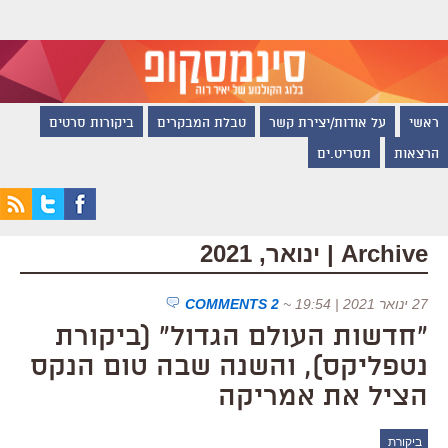
ראשי
על אודות/יצירת קשר
טבלת המבקרים
ביקורות סרטים
הרצאות
תסריט.ים
Archive | ינואר, 2021
27 ינואר 2021 | 19:54
~
2 COMMENTS
"חדשות העולם הגדול" (ביקורת
נטפליקס), והשנה שבה טום הנקס
הציל את אמריקה
ביקורת