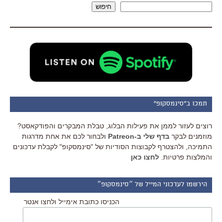
חיפוש
תמכו ב"סינמסקופ"
רוצים לעזור לממן את פעילות הבלוג, טבלת המבקרים והפודקאסט?
מוזמנים לבקר
בדף שלי ב-Patreon
ולבחור לכם את אחת מדרגות
התמיכה, ולהצטרף לקבוצות הסודיות של "סינמסקופ" לקבלת עדכונים
והמלצות פרטיות.
לחצו כאן
הירשמו לעדכוני המייל של ״סינמסקופ״
הכניסו כתובת אימייל ולחצו אנטר