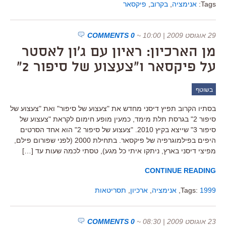
Tags:
אנימציה
,
בקרוב
,
פיקסאר
29 אוגוסט 2009 | 10:00
~
0 COMMENTS
מן הארכיון: ראיון עם ג'ון לאסטר
על פיקסאר ו"צעצוע של סיפור 2"
בשוטף
בסתיו הקרוב תפיץ דיסני מחדש את "צעצוע של סיפור" ואת "צעצוע של
סיפור 2" בגרסת תלת מימד, כמעין מופע חימום לקראת "צעצוע של
סיפור 3" שייצא בקיץ 2010. "צעצוע של סיפור 2" הוא אחד הסרטים
היפים בפילמוגרפיה של פיקסאר. בתחילת 2000 (לפני שפורום פילם,
מפיצי דיסני בארץ, ניתקו איתי כל מגע), טסתי לכמה שעות עד […]
CONTINUE READING
1999
Tags:
,
אנימציה
,
ארכיון
,
תסריטאות
23 אוגוסט 2009 | 08:30
~
0 COMMENTS