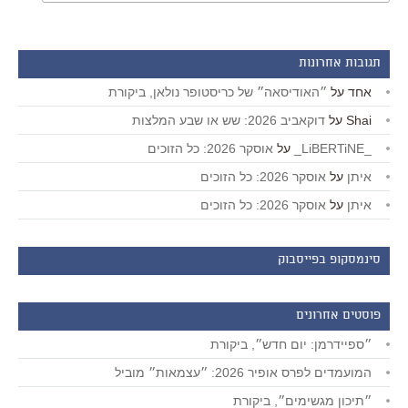
תגובות אחרונות
אחד
על
״האודיסאה״ של כריסטופר נולאן, ביקורת
Shai
על
דוקאביב 2026: שש או שבע המלצות
_LiBERTiNE_
על
אוסקר 2026: כל הזוכים
איתן
על
אוסקר 2026: כל הזוכים
איתן
על
אוסקר 2026: כל הזוכים
סינמסקופ בפייסבוק
פוסטים אחרונים
״ספיידרמן: יום חדש״, ביקורת
המועמדים לפרס אופיר 2026: ״עצמאות״ מוביל
״תיכון מגשימים״, ביקורת