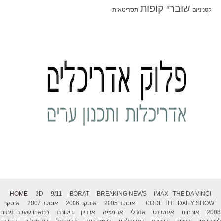
שוברי קופות
תסריטאות
קטנוניזם
HOME
3D
9/11
BORAT
BREAKING NEWS
IMAX
THE DA VINCI
THE DAILY SHOW
CODE
אוסקר 2005
אוסקר 2006
אוסקר 2007
אוסקר
2008
אורחים
אינטרנט
אנג לי
אנימציה
ארכיון
ביקורת
במאים שעברו ניתוח