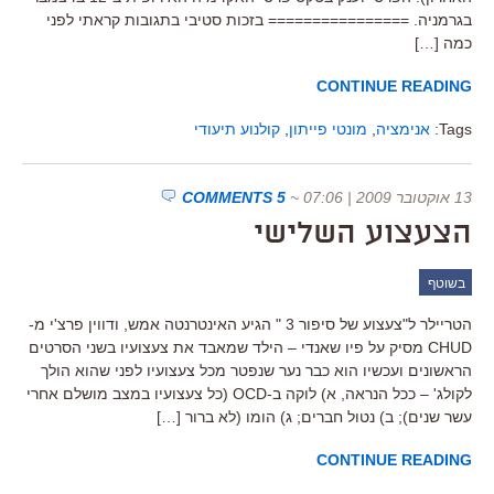
בגרמניה. ================ בזכות סטיבי בתגובות קראתי לפני
כמה […]
CONTINUE READING
Tags:
אנימציה
,
מונטי פייתון
,
קולנוע תיעודי
13 אוקטובר 2009 | 07:06
~
5 COMMENTS
הצעצוע השלישי
בשוטף
הטריילר ל"צעצוע של סיפור 3 " הגיע האינטרנטה אמש, ודווין פרצ'י מ-
CHUD מסיק על פיו שאנדי – הילד שמאבד את צעצועיו בשני הסרטים
הראשונים ועכשיו הוא כבר נער שנפטר מכל צעצועיו לפני שהוא הולך
לקולג' – ככל הנראה, א) לוקה ב-OCD (כל צעצועיו במצב מושלם אחרי
עשר שנים); ב) נטול חברים; ג) הומו (לא ברור […]
CONTINUE READING