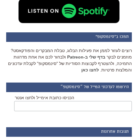
תמכו ב"סינמסקופ"
רוצים לעזור לממן את פעילות הבלוג, טבלת המבקרים והפודקאסט?
מוזמנים לבקר
בדף שלי ב-Patreon
ולבחור לכם את אחת מדרגות
התמיכה, ולהצטרף לקבוצות הסודיות של "סינמסקופ" לקבלת עדכונים
והמלצות פרטיות.
לחצו כאן
הירשמו לעדכוני המייל של ״סינמסקופ״
הכניסו כתובת אימייל ולחצו אנטר
תגובות אחרונות