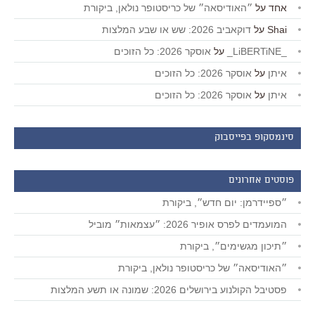
אחד
על
״האודיסאה״ של כריסטופר נולאן, ביקורת
Shai
על
דוקאביב 2026: שש או שבע המלצות
_LiBERTiNE_
על
אוסקר 2026: כל הזוכים
איתן
על
אוסקר 2026: כל הזוכים
איתן
על
אוסקר 2026: כל הזוכים
סינמסקופ בפייסבוק
פוסטים אחרונים
״ספיידרמן: יום חדש״, ביקורת
המועמדים לפרס אופיר 2026: ״עצמאות״ מוביל
״תיכון מגשימים״, ביקורת
״האודיסאה״ של כריסטופר נולאן, ביקורת
פסטיבל הקולנוע בירושלים 2026: שמונה או תשע המלצות