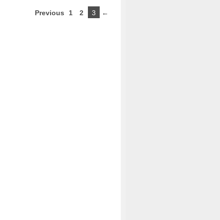
1
2
3
← Previous