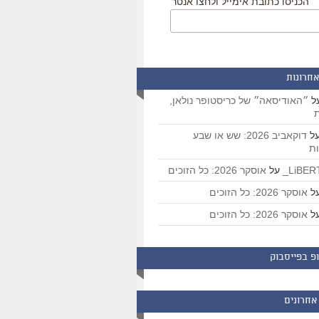
הכניסו כתובת אימייל ולחצו אנטר
אחרונות
ל
״האודיסאה״ של כריסטופר נולאן,
ת
ל
דוקאביב 2026: שש או שבע
ת
על
אוסקר 2026: כל הזוכים
ל
אוסקר 2026: כל הזוכים
ל
אוסקר 2026: כל הזוכים
פ בפייסבוק
אחרונים