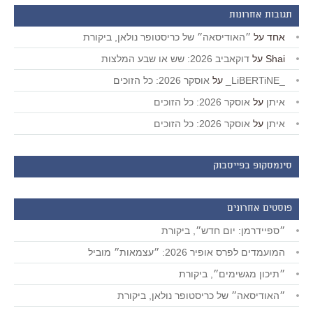
תגובות אחרונות
אחד
על
״האודיסאה״ של כריסטופר נולאן, ביקורת
Shai
על
דוקאביב 2026: שש או שבע המלצות
_LiBERTiNE_
על
אוסקר 2026: כל הזוכים
איתן
על
אוסקר 2026: כל הזוכים
איתן
על
אוסקר 2026: כל הזוכים
סינמסקופ בפייסבוק
פוסטים אחרונים
״ספיידרמן: יום חדש״, ביקורת
המועמדים לפרס אופיר 2026: ״עצמאות״ מוביל
״תיכון מגשימים״, ביקורת
״האודיסאה״ של כריסטופר נולאן, ביקורת