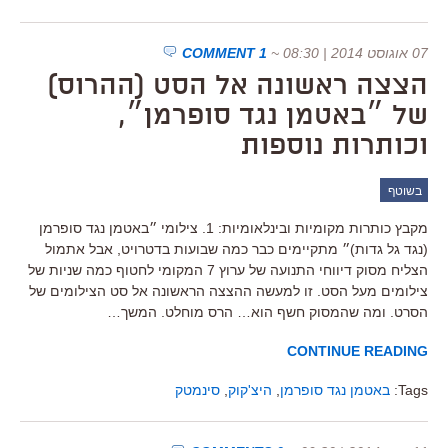
07 אוגוסט 2014 | 08:30
~
1 COMMENT
הצצה ראשונה אל הסט (ההרוס)
של ״באטמן נגד סופרמן״,
וכותרות נוספות
בשוטף
מקבץ כותרות מקומיות ובינלאומיות: 1. צילומי ״באטמן נגד סופרמן
(נגד גל גדות)״ מתקיימים כבר כמה שבועות בדטרויט, אבל אתמול
הצליח מסוק דיווחי התנועה של ערוץ 7 המקומי לחטוף כמה שניות של
צילומים מעל הסט. זו למעשה ההצצה הראשונה אל סט הצילומים של
הסרט. ומה שהמסוק חשף הוא… הרס מוחלט. המשך…
CONTINUE READING
Tags:
באטמן נגד סופרמן
,
היצ'קוק
,
סינמטק