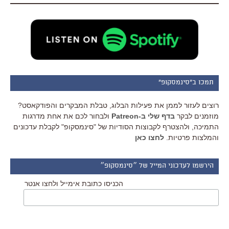
תמכו ב"סינמסקופ"
רוצים לעזור לממן את פעילות הבלוג, טבלת המבקרים והפודקאסט?
מוזמנים לבקר
בדף שלי ב-Patreon
ולבחור לכם את אחת מדרגות
התמיכה, ולהצטרף לקבוצות הסודיות של "סינמסקופ" לקבלת עדכונים
והמלצות פרטיות.
לחצו כאן
הירשמו לעדכוני המייל של ״סינמסקופ״
הכניסו כתובת אימייל ולחצו אנטר