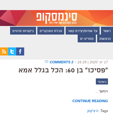
ראשי
על אודות/יצירת קשר
טבלת המבקרים
ביקורות סרטים
הרצאות
תסריט.ים
17 יוני 2020 | 16:29
~
2 COMMENTS
"פסיכו" בן 60: הכל בגלל אמא
בשוטף
המשך…
CONTINUE READING
Tags:
היצ'קוק