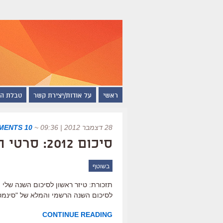
ראשי
על אודות/יצירת קשר
טבלת ה
28 דצמבר 2012 | 09:36
~
10 COMMENTS
סיכום 2012: סרטי השנה של "סינמסקופ"
בשוטף
תזכורת: טיזר ראשון לסיכום השנה שלי פ
לסיכום השנה הרשמי והמלא של "סינמסקופ", לסרטי
CONTINUE READING