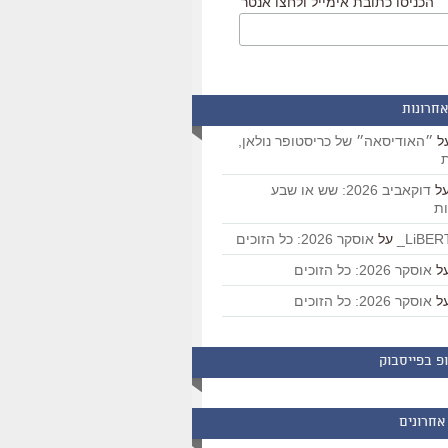
הכניסו כתובת אימייל ולחצו אנטר
אחרונות
ל
״האודיסאה״ של כריסטופר נולאן,
ת
ל
דוקאביב 2026: שש או שבע
ת
על
אוסקר 2026: כל הזוכים
ל
אוסקר 2026: כל הזוכים
ל
אוסקר 2026: כל הזוכים
פ בפייסבוק
אחרונים