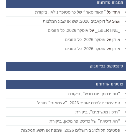
תגובות אחרונות
אחד
על
״האודיסאה״ של כריסטופר נולאן, ביקורת
Shai
על
דוקאביב 2026: שש או שבע המלצות
_LiBERTiNE_
על
אוסקר 2026: כל הזוכים
איתן
על
אוסקר 2026: כל הזוכים
איתן
על
אוסקר 2026: כל הזוכים
סינמסקופ בפייסבוק
פוסטים אחרונים
״ספיידרמן: יום חדש״, ביקורת
המועמדים לפרס אופיר 2026: ״עצמאות״ מוביל
״תיכון מגשימים״, ביקורת
״האודיסאה״ של כריסטופר נולאן, ביקורת
פסטיבל הקולנוע בירושלים 2026: שמונה או תשע המלצות