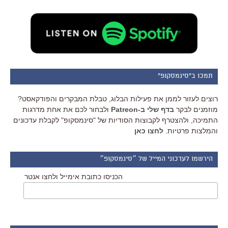
תמכו ב"סינמסקופ"
רוצים לעזור לממן את פעילות הבלוג, טבלת המבקרים והפודקאסט?
מוזמנים לבקר
בדף שלי ב-Patreon
ולבחור לכם את אחת מדרגות
התמיכה, ולהצטרף לקבוצות הסודיות של "סינמסקופ" לקבלת עדכונים
והמלצות פרטיות.
לחצו כאן
הירשמו לעדכוני המייל של ״סינמסקופ״
הכניסו כתובת אימייל ולחצו אנטר