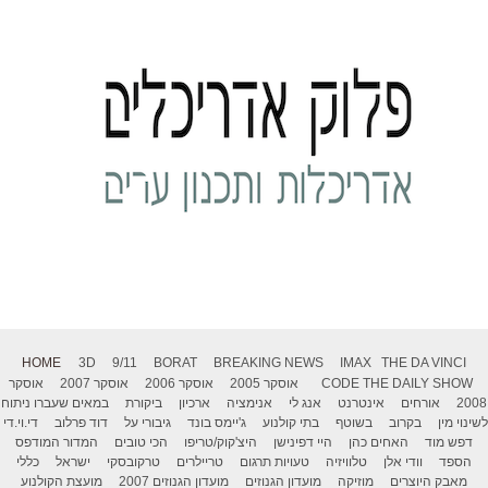
HOME
3D
9/11
BORAT
BREAKING NEWS
IMAX
THE DA VINCI
THE DAILY SHOW
CODE
אוסקר 2005
אוסקר 2006
אוסקר 2007
אוסקר
2008
אורחים
אינטרנט
אנג לי
אנימציה
ארכיון
ביקורת
במאים שעברו ניתוח
לשינוי מין
בקרוב
בשוטף
בתי קולנוע
ג'יימס בונד
גיבורי על
דוד פרלוב
די.וי.די
דפש מוד
האחים כהן
היי דפינישן
היצ'קוק/טריפו
הכי טובים
המדור המודפס
הספד
וודי אלן
טלוויזיה
טעויות תרגום
טריילרים
טרקובסקי
ישראל
כללי
מאבק היוצרים
מוזיקה
מועדון הגנוזים
מועדון הגנוזים 2007
מועצת הקולנוע