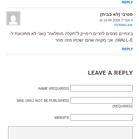
REPLY
סטיבי (לא בבית)
4 אפריל 2008 at 16:48
PERMALINK
בינתיים מנסים להרים רימייק ל"תקלה מופלאה" (ואני לא מתכוונת ל-
WALL-E). אני מקווה שהם ישכחו מזה מהר.
REPLY
Leave a Reply
NAME (REQUIRED)
MAIL (WILL NOT BE PUBLISHED)
(REQUIRED)
WEBSITE