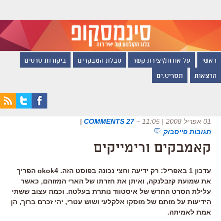
ראשי
על אודות/יצירת קשר
טבלת המבקרים
ביקורות סרטים
הרצאות
תסריט.ים
01 אפריל 2008 | 11:05
~
27 COMMENTS
|
תגובות פייסבוק
קאמבקים ורימייקים
עדכון 1 באפריל: רק ידיעה וחצי נכונה בפוסט הזה. okok4 הפריך
את שמועת קזבלנקה, ואיתן את חזרתו של הארי המזוהם, כאשר
עלילת הסרט החדש של איסטווד נותרת בעלטה. וכמה עצוב ששתי
הידיעות על מותם של מוסקו אלקלעי ושוש עטרי, יהי זכרם ברוך, הן
אמת לאמיתה.