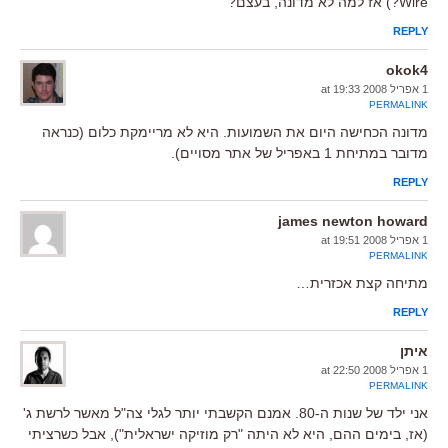
Wire?) אז למה לא מדונה, בעצם?
REPLY
okok4
1 אפריל 2008 at 19:33
PERMALINK
מדונה הכחישה היום את השמועות. היא לא מריימקת כלום (כנראה
מדובר במתיחת 1 באפריל של אתר מסויים).
REPLY
james newton howard
1 אפריל 2008 at 19:51
PERMALINK
מתיחה קצת אכזרית…
REPLY
איתן
1 אפריל 2008 at 22:50
PERMALINK
אני ילד של שנות ה-80. אמנם הקשבתי יותר לגלי צה"ל מאשר לרשת ג'
(אז, בימים ההם, היא לא היתה "רק מוזיקה ישראלית"), אבל כשרציתי