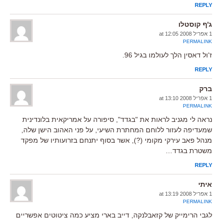
REPLY
ג'ף קוסטלו
1 אפריל 2008 at 12:05
PERMALINK
ז'ול דאסין הלך לעולמו בגיל 96.
REPLY
ברק
1 אפריל 2008 at 13:10
PERMALINK
נראה לי מגניב לראות את "בגדד", סיפורה על אמריקאית בלונדינית
שמעדיפה לעזור ללוחם המחתרת השיעי, על פני האהוב הישן שלה,
מנהל פאב עירקי מקומי (?), אשר בסוף יתנחם בזרועותיו של מפקד
משטרת בגדד…
REPLY
איתי
1 אפריל 2008 at 13:19
PERMALINK
לגבי הרימייק של קזאבלנקה, דייב בארי מציע כמה ציטוטים אפשריים