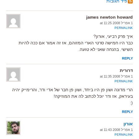
פיד תגובות
james newton howard
1 אפריל 2008 at 11:25
PERMALINK
איך פרק רביעי, אורון?
כבר היו חמישה סרטי הארי המזוהם, אז זה אמור אם ככה להיות
השישי. בהנחה שאני לא טועה.
REPLY
דרורית
1 אפריל 2008 at 11:35
PERMALINK
הרי מדונה ושון פן היו ביחד, ושון פן חבר של אדי ודר, והרימייק יהיה
בעיראק, אז ודר יוכל לכתוב לה את המוזיקה!
(:
REPLY
אורון
1 אפריל 2008 at 11:43
PERMALINK