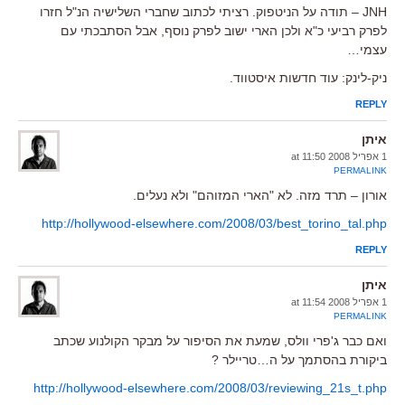
JNH – תודה על הניטפוק. רציתי לכתוב שחברי השלישיה הנ"ל חזרו
לפרק רביעי כ"א ולכן הארי ישוב לפרק נוסף, אבל הסתבכתי עם
עצמי…
ניק-לינק: עוד חדשות איסטווד.
REPLY
איתן
1 אפריל 2008 at 11:50
PERMALINK
אורון – תרד מזה. לא "הארי המזוהם" ולא נעלים.
http://hollywood-elsewhere.com/2008/03/best_torino_tal.php
REPLY
איתן
1 אפריל 2008 at 11:54
PERMALINK
ואם כבר ג'פרי וולס, שמעת את הסיפור על מבקר הקולנוע שכתב
ביקורת בהסתמך על ה…טריילר ?
http://hollywood-elsewhere.com/2008/03/reviewing_21s_t.php