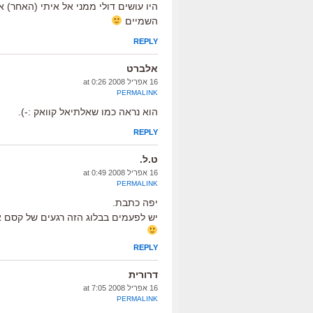
היו עושים דולי ממני אל איתי (האחר) א
השמיים
REPLY
אלברט
16 אפריל 2008 at 0:26
PERMALINK
הוא נראה כמו שאלתיאל קוואק :-).
REPLY
ט.ל.
16 אפריל 2008 at 0:49
PERMALINK
יפה כתבת.
יש לפעמים בבלוג הזה רגעים של קסם א
REPLY
דרורית
16 אפריל 2008 at 7:05
PERMALINK