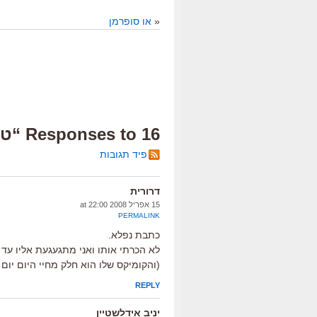
«
או סופרמן
16 Responses to “טעם העיר: מרק ברווז”
פיד תגובות
דרורית
15 אפריל 2008 at 22:00
PERMALINK
כתבת נפלא.
לא הכרתי אותו ואני מתגעגעת אליו עד 
(והקומיקס שלו הוא חלק מחיי היום יום 
REPLY
יניב אידלשטיין