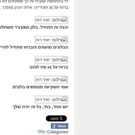
חי בהחמצה ענקית על כך שמעולם לא הצל
ברווז על גג העירייה. איזה רעיון מופרך
וככה זה התחיל. בלון מפונצ'ר משתלשל מצ
הבלונים מועפים והברווז מתחיל להרי
ברווז על גג פח לוהט
שמי השקיעה מנומשים בלונים
יום אחד, בתי, כל זה יהיה שלך
Categories:
כללי