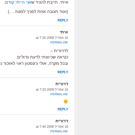
איתי, חייבת להגיד ש
אני הייתי קודם
.
(ועוד תגובה אחת לפניך למטה….)
REPLY
איתי
16 אפריל 2008 at 7:30
PERMALINK
לדרורית –
כנראה שכיוונתי לדעת גדולים.
ובכל מקרה, אולי ג'ונסטון ראוי לאזכור 
REPLY
דרורית
16 אפריל 2008 at 7:33
PERMALINK
REPLY
דרורית
16 אפריל 2008 at 7:40
PERMALINK