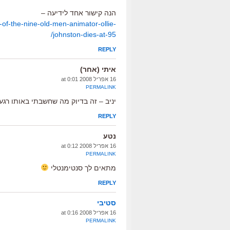
הנה קישור אחד לידיעה –
of-the-nine-old-men-animator-ollie-
johnston-dies-at-95/
REPLY
איתי (אחר)
16 אפריל 2008 at 0:01
PERMALINK
יניב – זה בדיוק מה שחשבתי באותו רגע.
REPLY
נטע
16 אפריל 2008 at 0:12
PERMALINK
מתאים לך סנטימנטלי
REPLY
סטיבי
16 אפריל 2008 at 0:16
PERMALINK