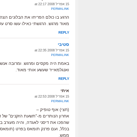
15 אפריל 2008 at 22:17
PERMALINK
הרגע בו כולם הפריחו את הבלונים הצהוב
מאוד מרגש. הרגשתי כאילו עשו סרט על ח
REPLY
סטיבי
15 אפריל 2008 at 22:35
PERMALINK
באמת היה מקסים ומרגש. ומרובה אנשים,
ואנגלמאייר שעשע אותי מאוד.
REPLY
איתי
15 אפריל 2008 at 22:53
PERMALINK
(חצי) אוף טופיק –
שהפכו את דיסני לאגדה, והיה מעורב ביצ
בכלל, ועם פרנק תומאס בפרט (תומאס 
ממש.