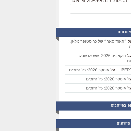
הכניסו כתובת אימייל ולחצו אנטר
אחרונות
ל
״האודיסאה״ של כריסטופר נולאן,
ת
ל
דוקאביב 2026: שש או שבע
ת
על
אוסקר 2026: כל הזוכים
ל
אוסקר 2026: כל הזוכים
ל
אוסקר 2026: כל הזוכים
פ בפייסבוק
אחרונים