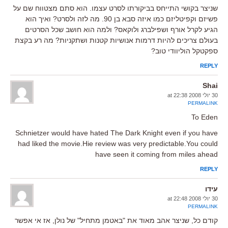
שניצר בקושי התייחס בביקורתו לסרט עצמו. הוא סתם מצטווח שם על
פשיזם וקפיטליזם כמו איזה סבא בן 90. מה לזה ולסרט? ואיך הוא
הגיע לקרל אורף ושפילברג ולוקאס? ולמה הוא חושב שכל הסרטים
בעולם צריכים להיות דרמות אנושיות קטנות ושתקניות? מה רע בקצת
ספקטקל הוליוודי טוב?
REPLY
Shai
30 יולי 2008 at 22:38
PERMALINK
To Eden
Schnietzer would have hated The Dark Knight even if you have
had liked the movie.Hie review was very predictable.You could
have seen it coming from miles ahead
REPLY
עידו
30 יולי 2008 at 22:48
PERMALINK
קודם כל, שניצר אהב מאוד את "באטמן מתחיל" של נולן, אז אי אפשר