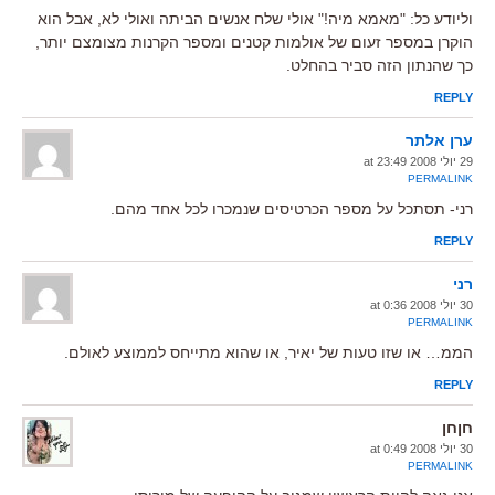
וליודע כל: "מאמא מיה!" אולי שלח אנשים הביתה ואולי לא, אבל הוא
הוקרן במספר זעום של אולמות קטנים ומספר הקרנות מצומצם יותר,
כך שהנתון הזה סביר בהחלט.
REPLY
ערן אלתר
29 יולי 2008 at 23:49
PERMALINK
רני- תסתכל על מספר הכרטיסים שנמכרו לכל אחד מהם.
REPLY
רני
30 יולי 2008 at 0:36
PERMALINK
הממ… או שזו טעות של יאיר, או שהוא מתייחס לממוצע לאולם.
REPLY
חןחן
30 יולי 2008 at 0:49
PERMALINK