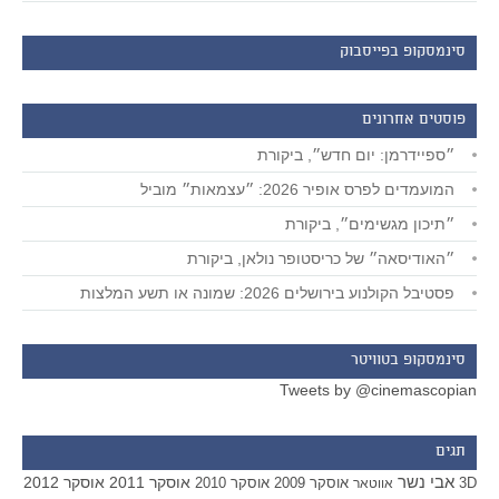
סינמסקופ בפייסבוק
פוסטים אחרונים
״ספיידרמן: יום חדש״, ביקורת
המועמדים לפרס אופיר 2026: ״עצמאות״ מוביל
״תיכון מגשימים״, ביקורת
״האודיסאה״ של כריסטופר נולאן, ביקורת
פסטיבל הקולנוע בירושלים 2026: שמונה או תשע המלצות
סינמסקופ בטוויטר
Tweets by @cinemascopian
תגים
אבי נשר
אוסקר 2011
אוסקר 2012
אוסקר 2009
אוסקר 2010
3D
אווטאר