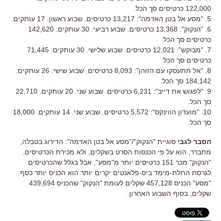
122,000 כרטיסים סך הכל.
5. "מסע אל בטן האדמה": 13,217 כרטיסים. שבוע ראשון. 17 עותקים.
6. "הנקוק": 13,368 כרטיסים. שבוע רביעי. 30 עותקים. 142,620
כרטיסים סך הכל.
7. "מבוקש": 12,021 כרטיסים. שבוע שלישי. 30 עותקים. 71,445
כרטיסים סך הכל.
8. "אל תתעסקו עם הזוהן": 8,093 כרטיסים. שבוע שישי. 26 עותקים.
184,142 סך הכל.
9. "לפגוש את דייב": 6,231 כרטיסים. שבוע שני. 20 עותקים. 22,710
סך הכל.
10. "מועדון הווינקס": 5,572 כרטיסים. שבוע שני. 14 עותקים. 18,000
סך הכל.
הסבר לגבי
סוגיית "הנקוק"/"מסע אל בטן האדמה": הדירוג בטבלה,
מתברר, הוא על פי הכנסות הסרט בשקלים, ולא מכירת הכרטיסים.
"הנקוק" מכר 151 כרטיסים יותר מ"מסע", אבל בגלל שהכרטיסים
לגרסת התלת-מימד ביס-פלאנטים יקרים יותר הוא הכניס יותר כסף.
"מסע" הכניס 457,128 שקלים לעומת "הנקוק" שהכניס 439,694
שקלים, בסוף השבוע האחרון.