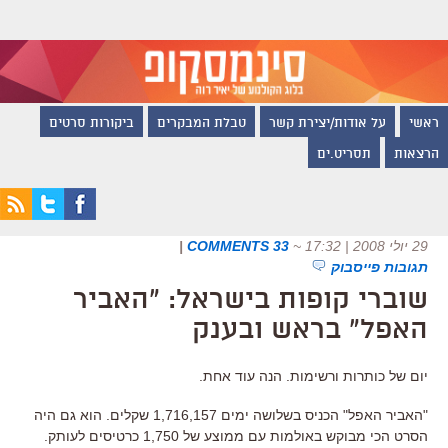
ראשי
על אודות/יצירת קשר
טבלת המבקרים
ביקורות סרטים
הרצאות
תסריט.ים
29 יולי 2008 | 17:32
~
33 COMMENTS
|
תגובות פייסבוק
שוברי קופות בישראל: "האביר
האפל" בראש ובענק
יום של כותרות ורשימות. הנה עוד אחת.
"האביר האפל" הכניס בשלושה ימים 1,716,157 שקלים. הוא גם היה
הסרט הכי מבוקש באולמות עם ממוצע של 1,750 כרטיסים לעותק.