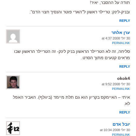
תודה על ההסבר, יאיר!
ובניק-לינק: טריילר ראשון ל"הארי פוטר והנסיך חצוי הדם".
REPLY
ערן אלתר
30 יולי 2008 at 4:37
PERMALINK
סליחה, זה לא הטריילר הראשון בניק לינק- זה הטריילר הראשון שבו
מראים קטעים מתוך הסרט.
REPLY
okok4
30 יולי 2008 at 9:52
PERMALINK
איתי – האיימקס בקריון הוא גם תלת מיימד (ביוולף). האביר האפל
לא.
REPLY
יובל אדם
30 יולי 2008 at 10:34
PERMALINK