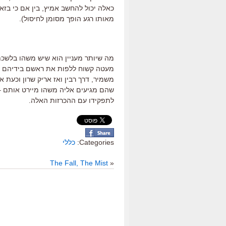
כאלה יכול להחשב אמיץ, בין אם כי בז
מאותו רגע הופך מסומן לחיסול).
מה שיותר מעניין הוא שיש משהו בלש
מעטה קשוח ללפות את ראשם בידיהם ולה
משמיר, דרך רבין ואז אריק שרון וכעת 
שהם מגיעים אליה משהו מיירט אותם –
לתפקידו עם ההכרזות האלה.
Categories:
כללי
The Fall, The Mist
«