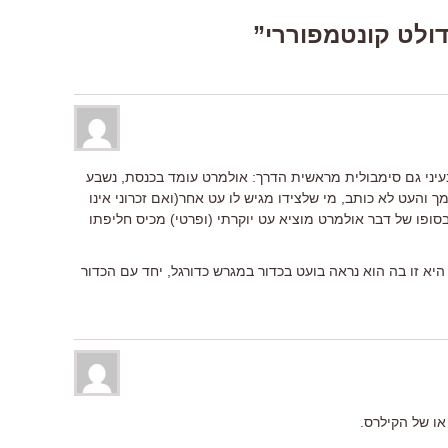
בעיני גם סימבולית מראשית הדרך: אולמרט עומד בכנסת, נשבע
והעט לא כותב, מי שלצידו מגיש לו עט אחר(ואם זכרוני אינו
סופו של דבר אולמרט מוציא עט יוקרתי (ופרטי) מכיס חליפתו
 זו בה הוא נראה בועט בכדור במגרש כדורגל, יחד עם הכדור
או של הקילרס.