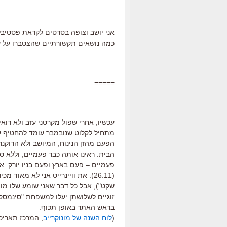
אני יושב וצופה בסרטים לקראת פסטיבל ח
כמה נושאים תקשורתיים שהצטברו על ש
=====
עכשיו, אחרי שפול מקרטני עזב ולא רוא
מתחיל לקלוט שנובמבר עומד להחטיף על
פעמיים – פעם בארץ ופעם בניו יורק. אנ
(26.11). את וויינרייט אני לא מאו
בראש האתר באופן תכוף.
(
לוח השנה של מונוקרייב
, המרכז תאריכ