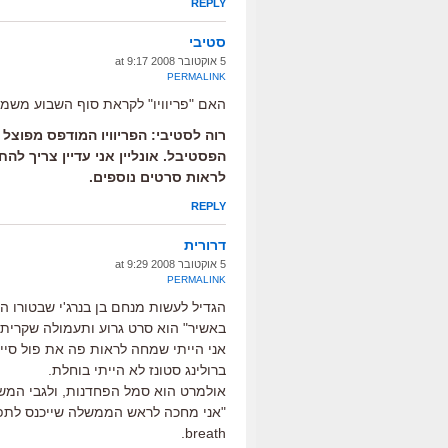
REPLY
סטיבי
5 אוקטובר 2008 at 9:17
PERMALINK
האם "פריוויו" לקראת סוף השבוע משמ
רוה לסטיבי: הפריוויו המודפס מפוצל ע
הפסטיבל. אונליין אני עדיין צריך לה
לראות סרטים נוספים.
REPLY
דרורית
5 אוקטובר 2008 at 9:29
PERMALINK
הגדיל לעשות מנחם בן בנרג'י שבטורו ה
באשיר" הוא סרט גרוע ותעמולה שקרית.
אני הייתי שמחה לראות פה את פול סיימון
ברולינג סטונז לא הייתי בוחלת.
אולמרט הוא סמל הפחדנות, ולגבי המש
breath.