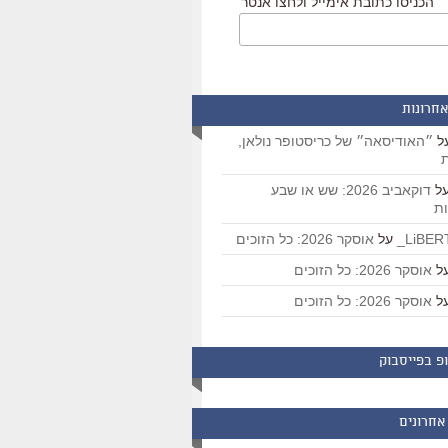
הכניסו כתובת אימייל ולחצו אנטר
אחרונות
ל
״האודיסאה״ של כריסטופר נולאן,
ת
ל
דוקאביב 2026: שש או שבע
ת
על
אוסקר 2026: כל הזוכים
ל
אוסקר 2026: כל הזוכים
ל
אוסקר 2026: כל הזוכים
פ בפייסבוק
אחרונים