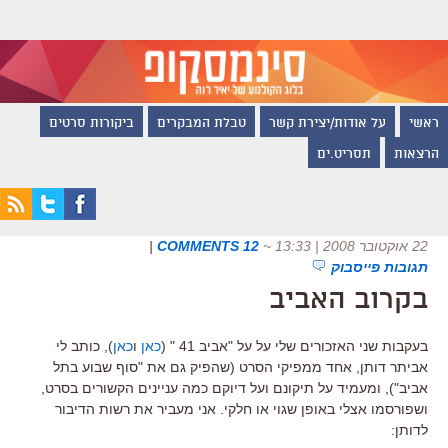
ראשי
על אודות/יצירת קשר
טבלת המבקרים
ביקורות סרטים
הרצאות
תסריט.ים
22 אוקטובר 2008 | 13:33
~
12 COMMENTS
|
תגובות פייסבוק
בקרוב האביב
בעקבות שני האזכורים שלי על על "אביב 41 " (
כאן
ו
כאן
), כותב לי
אביתר דותן, אחד ממפיקי הסרט (שהפיק גם את "סוף שבוע בתל
אביב"), ומעמיד על תיקונם ועל דיוקם כמה עניינים הקשורים בסרט,
ושפורסמו אצלי באופן שגוי או חלקי. אני מעביר את רשות הדיבור
לדותן: