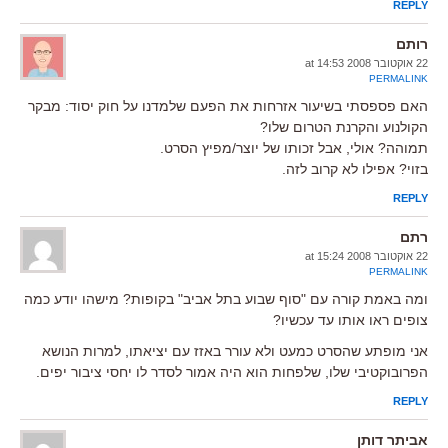
REPLY
רותם
22 אוקטובר 2008 at 14:53
PERMALINK
האם פספסתי בשיעור אזרחות את הפעם שלמדנו על חוק יסוד: מבקר
הקולנוע והקרנת הטרום שלו?
תמוהה? אולי, אבל זכותו של יוצר/מפיץ הסרט.
בזוי? אפילו לא קרוב לזה.
REPLY
רתם
22 אוקטובר 2008 at 15:24
PERMALINK
ומה באמת קורה עם "סוף שבוע בתל אביב" בקופות? מישהו יודע כמה
צופים ראו אותו עד עכשיו?
אני מופתע שהסרט כמעט ולא עורר באזז עם יציאתו, למרות הנושא
הפרובוקטיבי שלו, שלפחות הוא היה אמור לסדר לו יחסי ציבור יפים.
REPLY
אביתר דותן