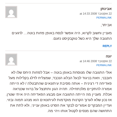
אבינתן
22 אוקטובר 2008 at 14:33
PERMALINK
אביתר,
מעניין וחשוב לקרוא, היה אפשר לנסח באופן פחות בוטה… לרגעים
התגובה שלך היא כשל טוקבקיסט נזעם.
REPLY
יונה
22 אוקטובר 2008 at 14:46
PERMALINK
אולי התגובה שלו מנוסחת באופן בוטה – אבל לפחות היחס שלו לא
חובבני, וזאת בניגוד לבעל הבלוג הנכבד, שמצליח לדלג בקלילות מעל
פאדיחה די רצינית – אותה מסיבת עיתונאים שהתבטלה / לא הייתה
אמורה להתקיים מלכתחילה. תהיה הגון ותתנצל על ברווז שכנראה
אכלת. מעניין מה הייתה התגובה אם מבצע הפאדיחה היה איתי שטרן.
אז נכון שלא לערוך הקרנות מוקדמות לעיתונאים הוא מנהג תמוה ובזוי.
ועדיין המבקרים אמורים לבקר את הסרט באופן ענייני, ולא לתת את
התחושה שהם מנסים לקטול אותו ויהי מה.