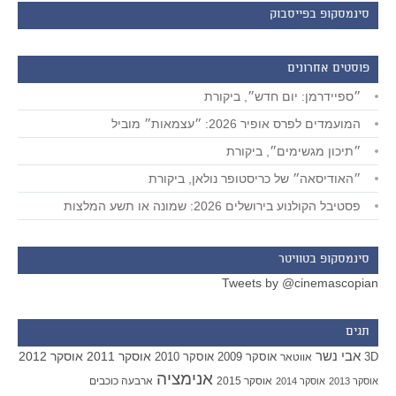
סינמסקופ בפייסבוק
פוסטים אחרונים
״ספיידרמן: יום חדש״, ביקורת
המועמדים לפרס אופיר 2026: ״עצמאות״ מוביל
״תיכון מגשימים״, ביקורת
״האודיסאה״ של כריסטופר נולאן, ביקורת
פסטיבל הקולנוע בירושלים 2026: שמונה או תשע המלצות
סינמסקופ בטוויטר
Tweets by @cinemascopian
תגים
אבי נשר
אוסקר 2011
אוסקר 2012
אוסקר 2009
אוסקר 2010
3D
אווטאר
אנימציה
אוסקר 2015
ארבעה כוכבים
אוסקר 2013
אוסקר 2014