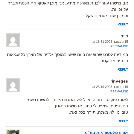
אם מישהו עוזר לבנות מערכת מידע, אני מוכן לאסוף את הכסף ולברר
על זכויות.
וכמובן שם מאתיים שקל.
REPLY
דייב
15 נובמבר 2008 at 18:31
PERMALINK
במודעה לסרט שהופיעה ביום שישי במוסף גלריה של הארץ כל שגיאות
הכתיב מתוקנות.
REPLY
rinveges
15 נובמבר 2008 at 23:19
PERMALINK
לאוטו פוקוס – תודה, אבל לא. התכוונתי יותר למשהו רשמי,
הסינופסיס שמייק לי כתב, או משהו בסגנון.
טוב, נו. לא משנה. תודה בכל זאת.
REPLY
אורון פלטפורמות בע"מ