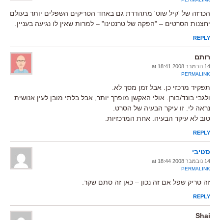
הכרזה של 'קיל שוט' מתהדרת גם באחד הטריקים השפלים יותר בעולם
יחצנות הסרטים – "הפקה של טרנטינו" – למרות שאין לו נגיעה בעניין.
REPLY
רותם
14 נובמבר 2008 at 18:41
PERMALINK
תפקיד מרכזי כן. אבל זמן מסך לא.
ולגבי בונד/בורן. אולי האקשן מופרך יותר, אבל בלתי מובן לעין אנושית
נראה לי. זו עיקר הבעיה של הסרט.
טוב לא עיקר הבעיה. אחת המרכזיות.
REPLY
סטיבי
14 נובמבר 2008 at 18:44
PERMALINK
זה טריק שפל אם זה נכון – כאן זה סתם שקר.
REPLY
Shai