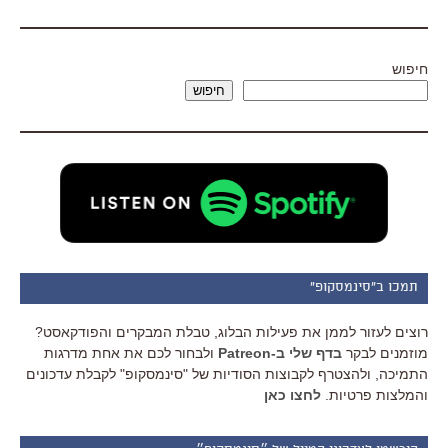
חיפוש
חיפוש
תמכו ב"סינמסקופ"
רוצים לעזור לממן את פעילות הבלוג, טבלת המבקרים והפודקאסט?
מוזמנים לבקר
בדף שלי ב-Patreon
ולבחור לכם את אחת מדרגות
התמיכה, ולהצטרף לקבוצות הסודיות של "סינמסקופ" לקבלת עדכונים
והמלצות פרטיות.
לחצו כאן