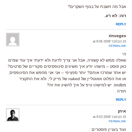
אבל מה חשבת על בגוף השקרים?
רוה: לא רע.
REPLY
rinveges
15 נובמבר 2008 at 8:06
PERMALINK
הי
שאלה ממש לא קשורה, אבל אני צריך לדעת ולא ידעתי איך עוד שמים
כאן פוסט – מישהו יודע איך משיגים סינופסיסים מקוריים של סרטים?
יש אתר שמרכז אותם? יותר ספציפי – אני אני מחפש את הסינופסיס,
או את הפלוט אאוטליין של naked של מייק לי, ולא את התקציר
מimdb. יש למישהו טיפ על איך להשיג את זה?
תודה
REPLY
איתן
15 נובמבר 2008 at 9:53
PERMALINK
ועוד בעניין פוסטרים :