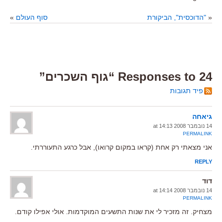
«
"הדוכסית", הביקורת
סוף העולם
»
24 Responses to “גוף השכרים”
פיד תגובות
גיאחה
14 נובמבר 2008 at 14:13
PERMALINK
אני מצאתי רק אחת (קראו במקום קרואו), אבל כרגע התעוררתי.
REPLY
דוד
14 נובמבר 2008 at 14:14
PERMALINK
מצחיק. זה מזכיר לי את שנות התשעים המוקדמות. אולי אפילו קודם.