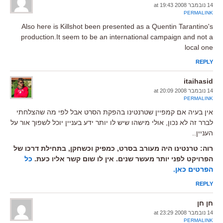
14 נובמבר 2008 at 19:43
PERMALINK
Also here is Killshot been presented as a Quentin Tarantino's
production.It seem to be an international campaign and not a
local one
REPLY
itaihasid
14 נובמבר 2008 at 20:09
PERMALINK
אין בעיה אם קמפיין שטרנטינו בהפקת הסרט אבל לפי מה שהצלחתי
לברר זה לא נכון, אולי מישהו שיש לו יותר ידע בעניין יוכל לשפוך אור על
העניין..
רוה: טרנטינו היה מעורב בסרט, כמפיק וכשחקן, בתחילת דרכו של
הפרויקט לפני יותר מעשר שנים. אין לו שום קשר אליו כעת.
כל
הפרטים כאן.
REPLY
חן חן
14 נובמבר 2008 at 23:29
PERMALINK