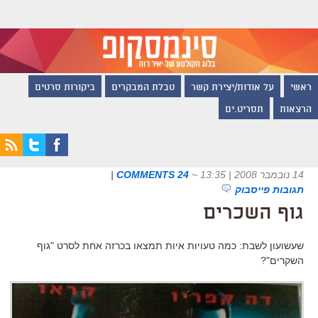
ראשי
על אודות/יצירת קשר
טבלת המבקרים
ביקורות סרטים
הרצאות
תסריט.ים
14 נובמבר 2008 | 13:35
~
24 COMMENTS
|
תגובות פייסבוק
גוף השכרים
שעשועון לשבת: כמה טעויות איות תמצאו בכרזה אחת לסרט "גוף
השקרים"?