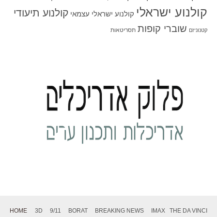
קולנוע ישראלי
קולנוע תיעודי
קולנוע ישראלי עצמאי
שוברי קופות
תסריטאות
קטנוניזם
HOME
3D
9/11
BORAT
BREAKING NEWS
IMAX
THE DA VINCI