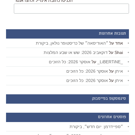
הכניסו כתובת אימייל ולחצו אנטר
תגובות אחרונות
אחד
על
״האודיסאה״ של כריסטופר נולאן, ביקורת
Shai
על
דוקאביב 2026: שש או שבע המלצות
_LiBERTiNE_
על
אוסקר 2026: כל הזוכים
איתן
על
אוסקר 2026: כל הזוכים
איתן
על
אוסקר 2026: כל הזוכים
סינמסקופ בפייסבוק
פוסטים אחרונים
״ספיידרמן: יום חדש״, ביקורת