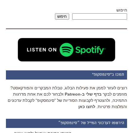
חיפוש
חיפוש
תמכו ב"סינמסקופ"
רוצים לעזור לממן את פעילות הבלוג, טבלת המבקרים והפודקאסט?
מוזמנים לבקר
בדף שלי ב-Patreon
ולבחור לכם את אחת מדרגות
התמיכה, ולהצטרף לקבוצות הסודיות של "סינמסקופ" לקבלת עדכונים
והמלצות פרטיות.
לחצו כאן
הירשמו לעדכוני המייל של ״סינמסקופ״