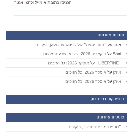
הכניסו כתובת אימייל ולחצו אנטר
תגובות אחרונות
אחד
על
״האודיסאה״ של כריסטופר נולאן, ביקורת
Shai
על
דוקאביב 2026: שש או שבע המלצות
_LiBERTiNE_
על
אוסקר 2026: כל הזוכים
איתן
על
אוסקר 2026: כל הזוכים
איתן
על
אוסקר 2026: כל הזוכים
סינמסקופ בפייסבוק
פוסטים אחרונים
״ספיידרמן: יום חדש״, ביקורת