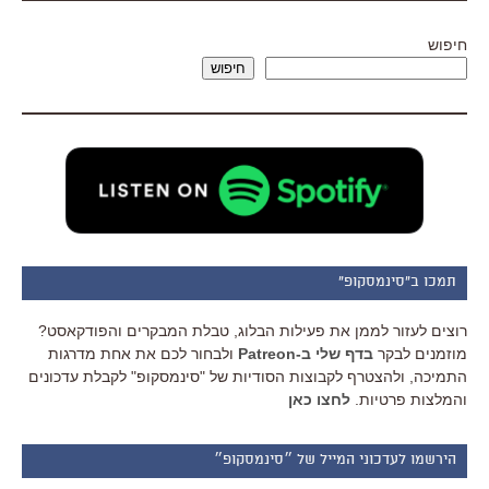
חיפוש
חיפוש
תמכו ב"סינמסקופ"
רוצים לעזור לממן את פעילות הבלוג, טבלת המבקרים והפודקאסט?
מוזמנים לבקר
בדף שלי ב-Patreon
ולבחור לכם את אחת מדרגות
התמיכה, ולהצטרף לקבוצות הסודיות של "סינמסקופ" לקבלת עדכונים
והמלצות פרטיות.
לחצו כאן
הירשמו לעדכוני המייל של ״סינמסקופ״