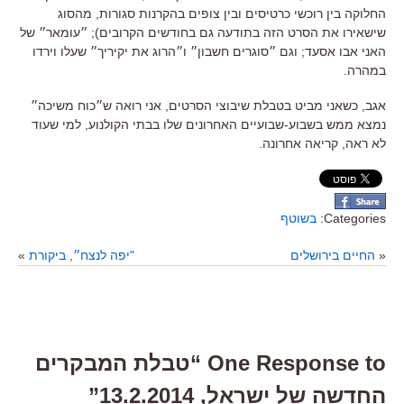
החלוקה בין רוכשי כרטיסים ובין צופים בהקרנות סגורות, מהסוג
שישאירו את הסרט הזה בתודעה גם בחודשים הקרובים); ״עומאר״ של
האני אבו אסעד; וגם ״סוגרים חשבון״ ו״הרוג את יקיריך״ שעלו וירדו
במהרה.
אגב, כשאני מביט בטבלת שיבוצי הסרטים, אני רואה ש״כוח משיכה״
נמצא ממש בשבוע-שבועיים האחרונים שלו בבתי הקולנוע, למי שעוד
לא ראה, קריאה אחרונה.
Categories:
בשוטף
«
החיים בירושלים
"יפה לנצח״, ביקורת
»
One Response to “טבלת המבקרים
החדשה של ישראל, 13.2.2014”