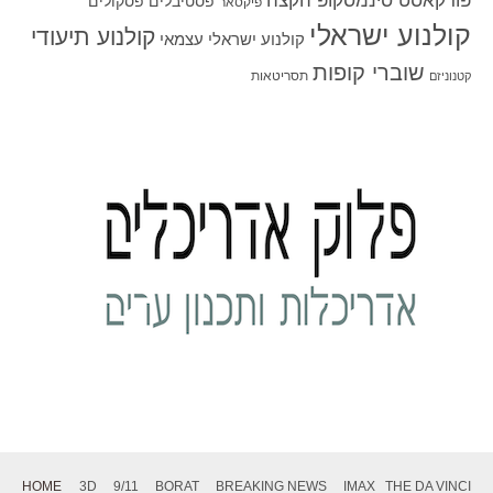
פודקאסט סינמסקופ הקצה
פסטיבלים
פסקולים
פיקסאר
קולנוע ישראלי
קולנוע תיעודי
קולנוע ישראלי עצמאי
שוברי קופות
תסריטאות
קטנוניזם
HOME
3D
9/11
BORAT
BREAKING NEWS
IMAX
THE DA VINCI