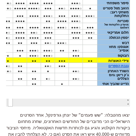
יצאו מהטבלה: ״שש פעמים״ של יונתן גורפינקל, אחד הסרטים
הישראליים הכי מדוברים של החודשים האחרונים, שחרג מתחום
ביקורות הקולנוע והגיע גם לכותרות חדשות האקטואליה. מיחסי הציבור
מדווחים ש-40,000 איש ראו את הסרט (אם כי, לא הצלחתי להבין את