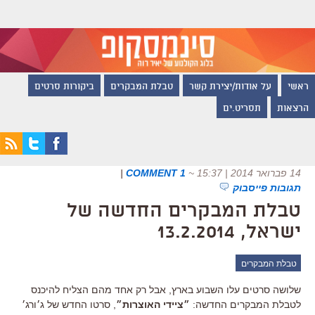
ראשי
על אודות/יצירת קשר
טבלת המבקרים
ביקורות סרטים
הרצאות
תסריט.ים
14 פברואר 2014 | 15:37
~
1 COMMENT
|
תגובות פייסבוק
טבלת המבקרים החדשה של
ישראל, 13.2.2014
טבלת המבקרים
שלושה סרטים עלו השבוע בארץ, אבל רק אחד מהם הצליח להיכנס
לטבלת המבקרים החדשה:
״ציידי האוצרות״
, סרטו החדש של ג׳ורג׳