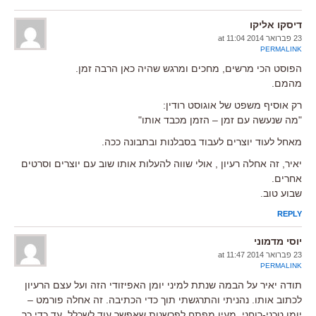
דיסקו אליקו
23 פברואר 2014 at 11:04
PERMALINK
הפוסט הכי מרשים, מחכים ומרגש שהיה כאן הרבה זמן.
מהמם.
רק אוסיף משפט של אוגוסט רודין:
"מה שנעשה עם זמן – הזמן מכבד אותו"
מאחל לעוד יוצרים לעבוד בסבלנות ובתבונה ככה.
יאיר, זה אחלה רעיון , אולי שווה להעלות אותו שוב עם יוצרים וסרטים
אחרים.
שבוע טוב.
REPLY
יוסי מדמוני
23 פברואר 2014 at 11:47
PERMALINK
תודה יאיר על הבמה שנתת למיני יומן האפיזודי הזה ועל עצם הרעיון
לכתוב אותו. נהניתי והתרגשתי תוך כדי הכתיבה. זה אחלה פורמט –
יומן טכני-רוחני, מעין מפתח לפרשנות שאפשר עוד לשכלל. עד כדי כך