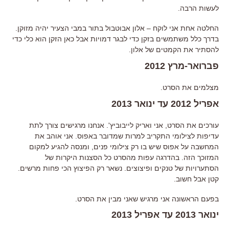
לעשות הרבה.
החלטה אחת אני לוקח – אלון אבוטבול בתור במבי הצעיר יהיה מזוקן.
בדרך כלל משתמשים בזקן כדי לבגר דמויות אבל כאן הזקן הוא כלי כדי
להסתיר את הקמטים של אלון.
פברואר-מרץ 2012
מצלמים את הסרט.
אפריל 2012 עד ינואר 2013
עורכים את הסרט, אני ואריק לייבוביץ'. אנחנו מרגישים צורך לתת
עדיפות לצילומי התקריב למרות שמדובר באפוס. אני אוהב את
המחשבה על אפוס שיש בו רק צילומי פנים, ומנסה להגיע למקום
המזוכך הזה. בהדרגה עפות מהסרט כל הסצנות היקרות של
הסתערויות של טנקים ופיצוצים. נשאר רק הפיצוץ הכי פחות מרשים.
קטן אבל חשוב.
בפעם הראשונה אני מרגיש שאני מבין את הסרט.
ינואר 2013 עד אפריל 2013