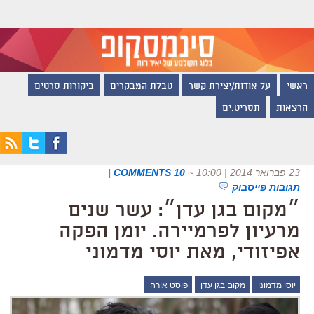
ראשי
על אודות/יצירת קשר
טבלת המבקרים
ביקורות סרטים
הרצאות
תסריט.ים
23 פברואר 2014 | 10:00
~
10 COMMENTS
|
תגובות פייסבוק
״מקום בגן עדן״: עשר שנים
מרעיון לפרמיירה. יומן הפקה
אפיזודי, מאת יוסי מדמוני
יוסי מדמוני
מקום בגן עדן
פוסט אורח