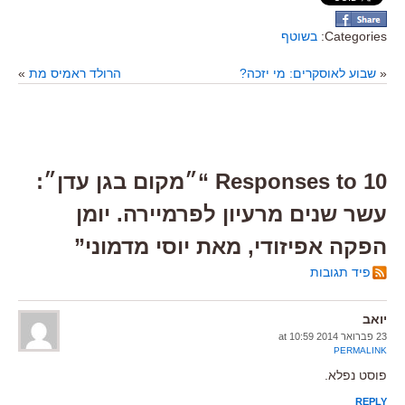
Categories:
בשוטף
«
שבוע לאוסקרים: מי יזכה?
הרולד ראמיס מת
»
10 Responses to “״מקום בגן עדן״:
עשר שנים מרעיון לפרמיירה. יומן
הפקה אפיזודי, מאת יוסי מדמוני”
פיד תגובות
יואב
23 פברואר 2014 at 10:59
PERMALINK
פוסט נפלא.
REPLY