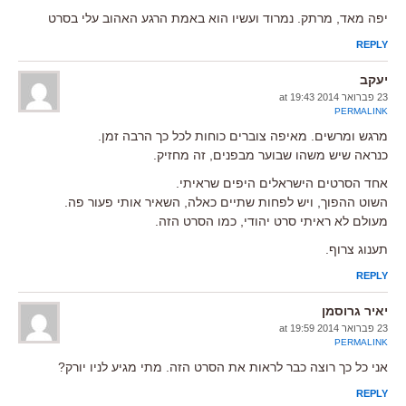
יפה מאד, מרתק. נמרוד ועשיו הוא באמת הרגע האהוב עלי בסרט
REPLY
יעקב
23 פברואר 2014 at 19:43
PERMALINK
מרגש ומרשים. מאיפה צוברים כוחות לכל כך הרבה זמן.
כנראה שיש משהו שבוער מבפנים, זה מחזיק.
אחד הסרטים הישראלים היפים שראיתי.
השוט ההפוך, ויש לפחות שתיים כאלה, השאיר אותי פעור פה.
מעולם לא ראיתי סרט יהודי, כמו הסרט הזה.
תענוג צרוף.
REPLY
יאיר גרוסמן
23 פברואר 2014 at 19:59
PERMALINK
אני כל כך רוצה כבר לראות את הסרט הזה. מתי מגיע לניו יורק?
REPLY