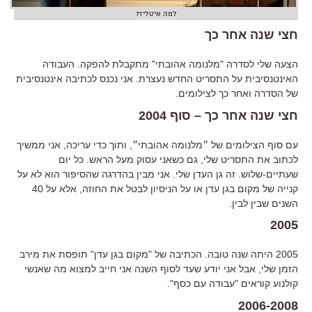
למה איטליז?
חצי שנה אחר כך
הצעה שלי לסדרה "מלנומה אהובתי" מתקבלת להפקה. העבודה
האינטנסיבית על התסריט החדש נעצרת. אני נכנס לכתיבה אינטנסיבית
של הסדרה ואחר כך לצילומים.
חצי שנה אחר כך – סוף 2004
עם סוף הצילומים של ״מלנומה אהובתי״, ותוך כדי עריכה, אני ממשיך
לכתוב את התסריט שלי, גם כשאני עסוק מעל הראש. כל יום
שעתיים-שלוש. זה גן העדן שלי. אני מבין בהדרגה שהסיפור הוא לא על
קנייה של מקום בגן עדן או על הניסיון לבטל את החוזה, אלא על 40
השנים שבין לבין.
2005
2005 היתה שנה טובה. הכתיבה של "מקום בגן עדן" תופסת את מירב
הזמן שלי, אבל אני יודע שעד לסוף השנה אני חייב למצוא מה שאנשי
קולנוע קוראים "עבודה עם כסף".
2006-2008