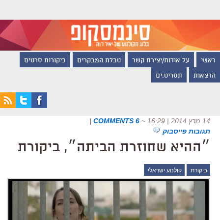
ראשי
על אודות/יצירת קשר
טבלת המבקרים
ביקורות סרטים
הרצאות
תסריט.ים
14 מרץ 2014 | 16:29
~
6 COMMENTS
|
תגובות פייסבוק
״ההיא שחוזרת הביתה״, ביקורת
ביקורת
קולנוע ישראלי