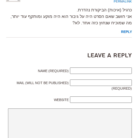
PERMALINK
כרגיל (איכות) הביקורת נהדרת.
אני חושב שאם הסרט היה על גיבור הוא היה מוקע ומותקף עוד יותר,
מה שמוכיח שנחוץ כזה אחד. לא?
REPLY
Leave a Reply
NAME (REQUIRED)
MAIL (WILL NOT BE PUBLISHED)
(REQUIRED)
WEBSITE