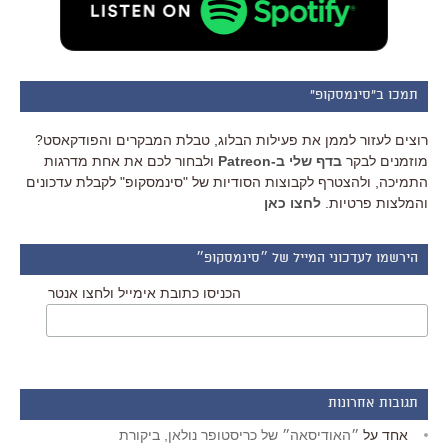
תמכו ב"סינמסקופ"
רוצים לעזור לממן את פעילות הבלוג, טבלת המבקרים והפודקאסט?
מוזמנים לבקר
בדף שלי ב-Patreon
ולבחור לכם את אחת מדרגות
התמיכה, ולהצטרף לקבוצות הסודיות של "סינמסקופ" לקבלת עדכונים
והמלצות פרטיות.
לחצו כאן
הירשמו לעדכוני המייל של ״סינמסקופ״
הכניסו כתובת אימייל ולחצו אנטר
תגובות אחרונות
אחד
על
״האודיסאה״ של כריסטופר נולאן, ביקורת