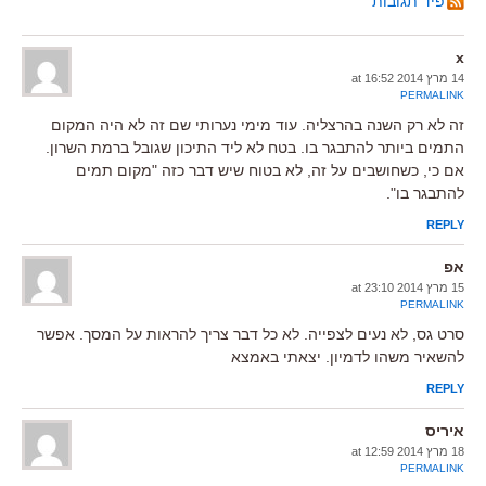
פיד תגובות
x
14 מרץ 2014 at 16:52
PERMALINK
זה לא רק השנה בהרצליה. עוד מימי נערותי שם זה לא היה המקום
התמים ביותר להתבגר בו. בטח לא ליד התיכון שגובל ברמת השרון.
אם כי, כשחושבים על זה, לא בטוח שיש דבר כזה "מקום תמים
להתבגר בו".
REPLY
אפ
15 מרץ 2014 at 23:10
PERMALINK
סרט גס, לא נעים לצפייה. לא כל דבר צריך להראות על המסך. אפשר
להשאיר משהו לדמיון. יצאתי באמצא
REPLY
איריס
18 מרץ 2014 at 12:59
PERMALINK