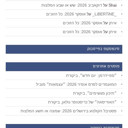
Shai
על
דוקאביב 2026: שש או שבע המלצות
_LiBERTiNE_
על
אוסקר 2026: כל הזוכים
איתן
על
אוסקר 2026: כל הזוכים
איתן
על
אוסקר 2026: כל הזוכים
סינמסקופ בפייסבוק
פוסטים אחרונים
״ספיידרמן: יום חדש״, ביקורת
המועמדים לפרס אופיר 2026: ״עצמאות״ מוביל
״תיכון מגשימים״, ביקורת
״האודיסאה״ של כריסטופר נולאן, ביקורת
פסטיבל הקולנוע בירושלים 2026: שמונה או תשע המלצות