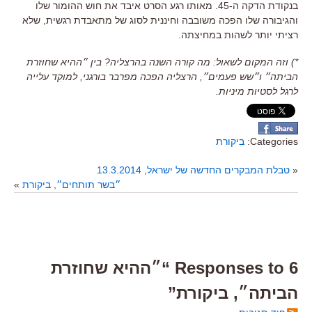
בנקודת הדקה ה-45. מאותו רגע הסרט איבד את חוש ההומור שלו
והגיבורה שלו הפכה משובבה וחיננית לסוג של מתאבדת רגשית, שלא
רציתי יותר לשהות במחיצתה.
*) וזה המקום לשאול: מה קורה השנה בהרצליה? בין ״ההיא שחוזרת
הביתה״ ו״שש פעמים״, הרצליה הפכה מפרבר בורגני, למוקד עלייה
לרגל לסטיות מיניות.
Categories:
ביקורת
«
טבלת המבקרים החדשה של ישראל, 13.3.2014
״בשר תותחים״, ביקורת
»
6 Responses to “״ההיא שחוזרת
הביתה״, ביקורת”