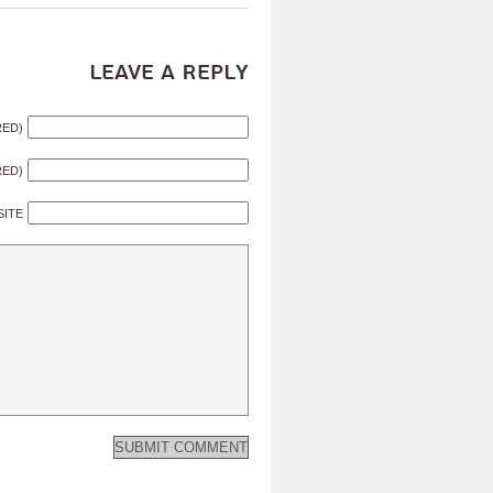
Leave a Reply
RED)
RED)
SITE