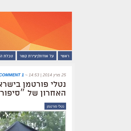
ראשי
על אודות/יצירת קשר
טבלת ה
25 מרץ 2014 | 14:53
~
1 COMMENT
נטלי פורטמן בישרא
האחרון של ״סיפור
נטלי פורטמן