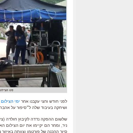
סט הצילומ
לפני חודש וחצי עקבנו אחר
ימי הצילום 
ושיחקה בעיבוד שלה ל״סיפור על אהבה ו
שלשום ההפקה נדדה לקיבוץ חולדה (צי
ניר, ומחר הם יקיימו את יום הצילום ה
סיור ההכנה של פורטמן וצוותה באיזור