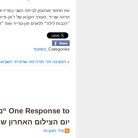
ואז תחזור פורטמן לביתה השני בפריז 
הרווה שנייד, העורך הקבוע של ז׳אן-פייר
״רכבות לילה״ ללארס פון-טרייר ואת ״זי
Categories:
בשוטף
«
הסצינה הכי מדהימה שראיתי השבוע
e to
יום הצילום האחרון ש
פיד תגובות