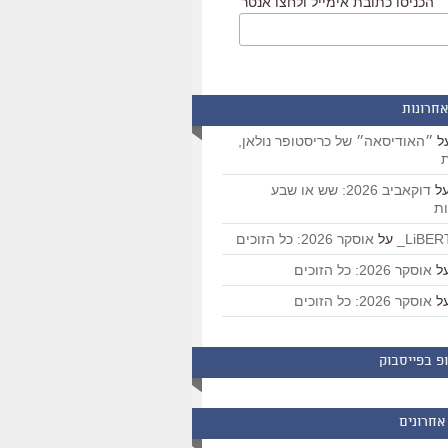
הכניסו כתובת אימייל ולחצו אנטר
אחרונות
ל
״האודיסאה״ של כריסטופר נולאן,
ת
ל
דוקאביב 2026: שש או שבע
ת
על
אוסקר 2026: כל הזוכים
ל
אוסקר 2026: כל הזוכים
ל
אוסקר 2026: כל הזוכים
פ בפייסבוק
אחרונים