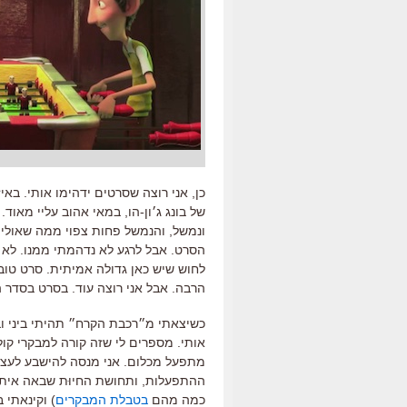
כן, אני רוצה שסרטים ידהימו אותי. ב
של בונג ג׳ון-הו, במאי אהוב עליי מאו
ונמשל, והנמשל פחות צפוי ממה שאולי 
הסרט. אבל לרגע לא נדהמתי ממנו. לא ה
לחוש שיש כאן גדולה אמיתית. סרט טוב.
הרבה. אבל אני רוצה עוד. בסרט בסדר 
כשיצאתי מ״רכבת הקרח״ תהיתי ביני וב
אותי. מספרים לי שזה קורה למבקרי קול
מתפעל מכלום. אני מנסה להישבע לעצמי
ההתפעלות, ותחושת החיוּת שבאה איתה
כמה מהם
בטבלת המבקרים
) וקינאתי 