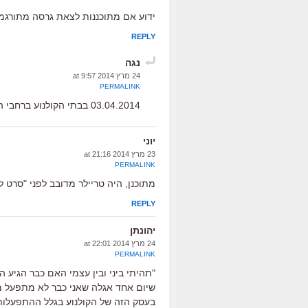
ידוע אם מתוכננות לצאת גרסה מתורגמ
REPLY
נגה
24 מרץ 2014 at 9:57
PERMALINK
03.04.2014 בבתי הקולנוע ברחבי הארץ
יוני
23 מרץ 2014 at 21:16
PERMALINK
מתוכנן, היה טריילר מדובב לפני "סרט לג
REPLY
יהונתן
24 מרץ 2014 at 22:01
PERMALINK
"תהיתי ביני ובין עצמי האם כבר הגיע
שיום אחד אגלה שאני כבר לא מתפעל מכ
בעסק הזה של הקולנוע בגלל ההתפעלות