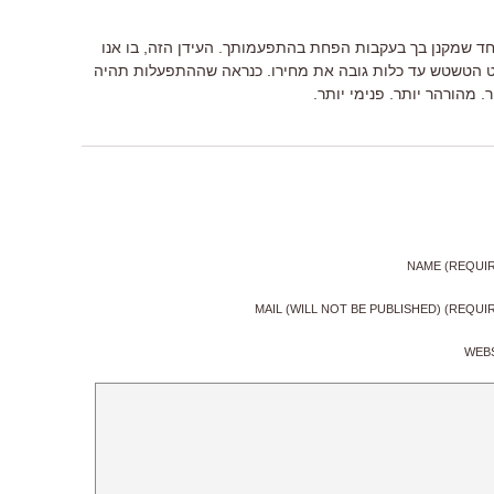
חד שמקנן בך בעקבות הפחת בהתפעמותך. העידן הזה, בו אנו
מעט הטשטש עד כלות גובה את מחירו. כנראה שההתפעלות תהיה
מהורהר יותר. פנימי יותר.
NAME (REQUI
MAIL (WILL NOT BE PUBLISHED) (REQUI
WEB