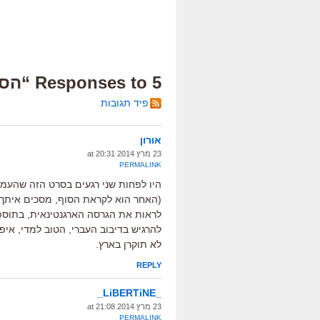
5 Responses to “הסצינה הכי מדהימה שראיתי השבוע”
פיד תגובות
אורון
23 מרץ 2014 at 20:31
PERMALINK
היו לפחות שני רגעים בסרט הזה שהעמי
(האחר הוא לקראת הסוף, מסכים איתך 
לראות את הגרסה הארגנטינאית, בתוספת
להרגיש בדיבוב העברי, הטוב למדי, אי
לא תוקרן בארץ.
REPLY
_LiBERTiNE_
23 מרץ 2014 at 21:08
PERMALINK