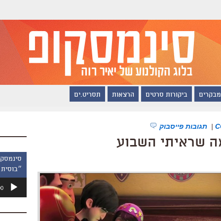
מבקרים
ביקורות סרטים
הרצאות
תסריט.ים
|
תגובות פייסבוק
ה שראיתי השבוע
״בוסית 
נגן
00
אודיו