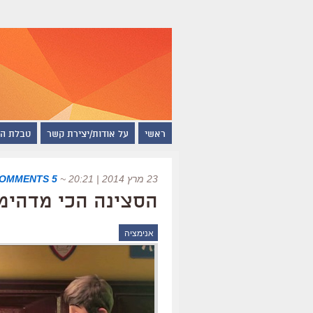
ראשי
על אודות/יצירת קשר
טבלת ה
23 מרץ 2014 | 20:21
~
5 COMMENTS
הסצינה הכי מדהימ
אנימציה