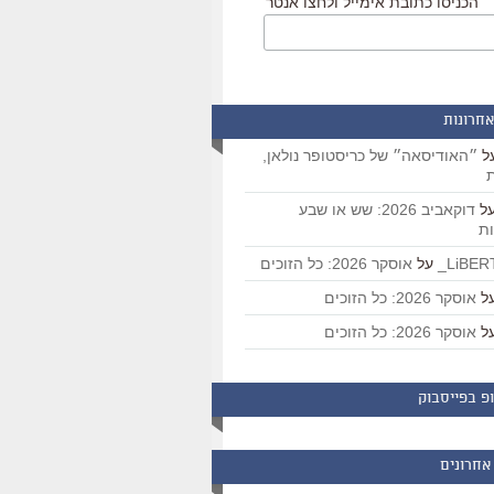
הכניסו כתובת אימייל ולחצו אנטר
אחרונות
ל
״האודיסאה״ של כריסטופר נולאן,
ת
ל
דוקאביב 2026: שש או שבע
ת
על
אוסקר 2026: כל הזוכים
ל
אוסקר 2026: כל הזוכים
ל
אוסקר 2026: כל הזוכים
פ בפייסבוק
אחרונים