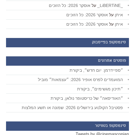
_LiBERTiNE_
על
אוסקר 2026: כל הזוכים
איתן
על
אוסקר 2026: כל הזוכים
איתן
על
אוסקר 2026: כל הזוכים
סינמסקופ בפייסבוק
פוסטים אחרונים
״ספיידרמן: יום חדש״, ביקורת
המועמדים לפרס אופיר 2026: ״עצמאות״ מוביל
״תיכון מגשימים״, ביקורת
״האודיסאה״ של כריסטופר נולאן, ביקורת
פסטיבל הקולנוע בירושלים 2026: שמונה או תשע המלצות
סינמסקופ בטוויטר
Tweets by @cinemascopian