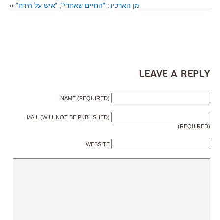
מן הארכיון: "החיים שאחרי", "איש על הירח"
»
Leave a Reply
NAME (REQUIRED)
MAIL (WILL NOT BE PUBLISHED)
(REQUIRED)
WEBSITE