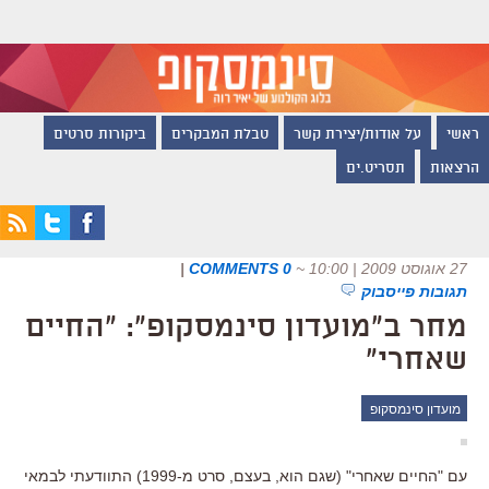
ראשי
על אודות/יצירת קשר
טבלת המבקרים
ביקורות סרטים
הרצאות
תסריט.ים
27 אוגוסט 2009 | 10:00
~
0 COMMENTS
|
תגובות פייסבוק
מחר ב"מועדון סינמסקופ": "החיים
שאחרי"
מועדון סינמסקופ
עם "החיים שאחרי" (שגם הוא, בעצם, סרט מ-1999) התוודעתי לבמאי