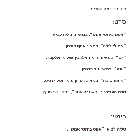
הנה הרשימה המלאה:
סרט:
״אפס ביחסי אנוש״. במאית: טליה לביא.
״את לי לילה״. במאי: אסף קורמן.
״גט״. במאים: רונית אלקבץ ושלומי אלקבץ.
״יונה״. במאי: ניר ברגמן
״מיתה טובה״. במאים: שרון מימון וטל גרניט.
סרט הפרינג׳:
״האם זה אתה״, במאי: דני מנקין
בימוי:
טליה לביא, ״אפס ביחסי אנוש״.