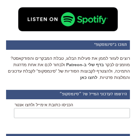
תמכו ב"סינמסקופ"
רוצים לעזור לממן את פעילות הבלוג, טבלת המבקרים והפודקאסט?
מוזמנים לבקר
בדף שלי ב-Patreon
ולבחור לכם את אחת מדרגות
התמיכה, ולהצטרף לקבוצות הסודיות של "סינמסקופ" לקבלת עדכונים
והמלצות פרטיות.
לחצו כאן
הירשמו לעדכוני המייל של ״סינמסקופ״
הכניסו כתובת אימייל ולחצו אנטר