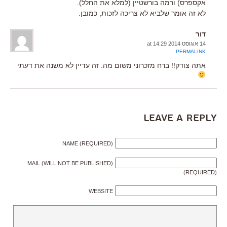
אקספרס) ורמה בורשטיין (למלא את החלל).
לא זה אומר שלביא לא צריכה לזכות, כמובן.
דור
14 אוגוסט 2014 at 14:29
PERMALINK
אתה צודק!! ברח מזכרוני משום מה. זה עדיין לא משנה את דעתי
Leave a Reply
NAME (REQUIRED)
MAIL (WILL NOT BE PUBLISHED)
(REQUIRED)
WEBSITE