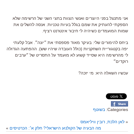
אני מתנצל בפני היוצרים ואנשי הצוות בחצי השני של הרשימה שלא
הספקתי להעתיק את שמם בגלל בעיות טכניות. אנסה להשלים את
שמות המועמדים כשיהיה לי חיבור אינטרנט רציף.
ביחס להימורים שלי: בעיקר מאוד פספסתי את ״יונה״. אבל קלעתי
יפה בקטגוריית השחקניות (כולל העובדה שיהיו שש). ההפתעה הגדולה
לי מהרשימה היא שסייד קשוע לא מועמד על התסריט של ״ערבים
רוקדים״
עכשיו השאלה היא: מי יזכה?
Categories:
בשוטף
«
לאן הלכת, רובין וויליאמס
מה הבעיה של הקולנוע הישראלי? חלק א׳: הכרטיסים
»