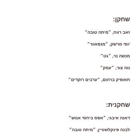
שחקן:
זאב רווח, ״מיתה טובה״
יוסי מרשק, ״מנפאוור״
מנשה נוי, ״גט״
נוה צור, ״עמק״
תאופיק ברהום, ״ערבים רוקדים״
שחקנית:
דאנה איבגי, ״אפס ביחסי אנוש״
לבנה פינקלשטיין, ״מיתה טובה״