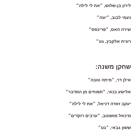
לירון בן-שלוש, ״את לי לילה״
נעמי לבוב, ״יונה״
שירה האס, ״פרינסס״
רונית אלקבץ, גט״
שחקן משנה:
אילן דר, ״מיתה טובה״
אלישע בנאי, ״תפוחים מן המדבר״
יעקב זאדה דניאל, ״את לי לילה״
מיכאל מושונוב, ״ערבים רוקדים״
ששון גבאי, ״גט״