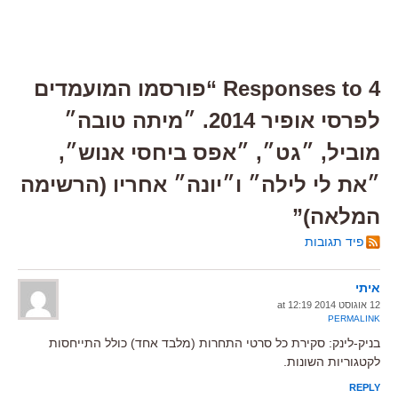
4 Responses to “פורסמו המועמדים
לפרסי אופיר 2014. ״מיתה טובה״
מוביל, ״גט״, ״אפס ביחסי אנוש״,
״את לי לילה״ ו״יונה״ אחריו (הרשימה
המלאה)”
פיד תגובות
איתי
12 אוגוסט 2014 at 12:19
PERMALINK
בניק-לינק: סקירת כל סרטי התחרות (מלבד אחד) כולל התייחסות
לקטגוריות השונות.
REPLY