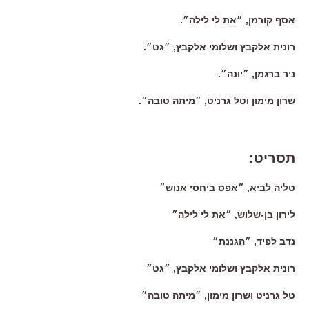
אסף קורמן, ״את לי לילה״.
רונית אלקבץ ושלומי אלקבץ, ״גט״.
ניר ברגמן, ״יונה״.
שרון מימון וטל גרניט, ״מיתה טובה״.
תסריט:
טליה לביא, ״אפס ביחסי אנוש״
לירון בן-שלוש, ״את לי לילה״
נדב לפיד, ״הגננת״
רונית אלקבץ ושלומי אלקבץ, ״גט״
טל גרניט ושרון מימון, ״מיתה טובה״