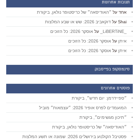
תגובות אחרונות
אחד
על
״האודיסאה״ של כריסטופר נולאן, ביקורת
Shai
על
דוקאביב 2026: שש או שבע המלצות
_LiBERTiNE_
על
אוסקר 2026: כל הזוכים
איתן
על
אוסקר 2026: כל הזוכים
איתן
על
אוסקר 2026: כל הזוכים
סינמסקופ בפייסבוק
פוסטים אחרונים
״ספיידרמן: יום חדש״, ביקורת
המועמדים לפרס אופיר 2026: ״עצמאות״ מוביל
״תיכון מגשימים״, ביקורת
״האודיסאה״ של כריסטופר נולאן, ביקורת
פסטיבל הקולנוע בירושלים 2026: שמונה או תשע המלצות