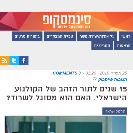
ראשי
על אודות/יצירת קשר
טבלת המבקרים
ביקורות סרטים
הרצאות
תסריט.ים
25 אפריל 2016 | 01:20
~
3 COMMENTS
|
תגובות פייסבוק
15 שנים לתור הזהב של הקולנוע
הישראלי. האם הוא מסוגל לשרוד?
קולנוע ישראלי