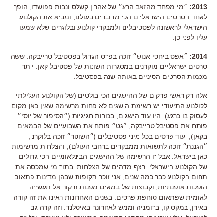
2013:
״מי מפחד מהזאב הרע״ של אהרון קשלס ונבות פפושדו, הופך
לאחד הסרטים הישראליים הכי מדוברים בעולם, ומביא את הקולנוע
הישראלי לראשונה לפסטיבלים ולמבקרי קולנוע ובלוגרים שלא שמעו
עליו לפני כן.
2014:
״אפס ביחסי אנוש״ זוכה בפרס הגדול בפסטיבל טרייבקה. ששה
סרטים ישראליים מוקרנים במסגרות השונות של פסטיבל קאן. יותר
מכמות הסרטים הסיניים באותה שנה בפסטיבל.
אלה רק ראשי פרקים של ההישגים הכי בולטים (של הקולנוע העלילתי,
לקולנוע התיעודי יש רשימת הישגים לא פחות מרשימה שאין כאן מקום
לעסוק בו כרגע). היו עוד הישגים, בכורות חגיגיות (״הסיפור של יוסי״
פותח את פסטיבל טרייבקה, ״גט״ פותח את השבועיים של הבמאים
בקאן), ועוד פרסים בכל מיני פסטיבלים (״השוטר״ זוכה בלוקרנו,
״הגננת״ זוכה לתשואות ממבקרים ברחבי העולם), והצלחות מרשימות
כאן בישראל. אבל זו הרשימה של ההישגים הבינלאומיים הכי גדולים
של הקולנוע הישראלי. רצף מדהים של הצלחות. בתור מי שמכסה את
תחום הקולנוע כבר כמה שנים, אני זוכר תקופות שבהן מדינות פתאום
הופכות אופנתיות, וקבוצות של במאים מפנות זרקור אל תעשייה
לאומית שפתאום סוחפת פרסים. בשנים האחרונות ראינו את זה קורה
באירן, במקסיקו, ברומניה וממש לאחרונה באיסלנד. וזה קרה גם