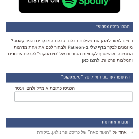
תמכו ב"סינמסקופ"
רוצים לעזור לממן את פעילות הבלוג, טבלת המבקרים והפודקאסט?
מוזמנים לבקר
בדף שלי ב-Patreon
ולבחור לכם את אחת מדרגות
התמיכה, ולהצטרף לקבוצות הסודיות של "סינמסקופ" לקבלת עדכונים
והמלצות פרטיות.
לחצו כאן
הירשמו לעדכוני המייל של ״סינמסקופ״
הכניסו כתובת אימייל ולחצו אנטר
תגובות אחרונות
אחד
על
״האודיסאה״ של כריסטופר נולאן, ביקורת