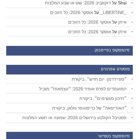
Shai
על
דוקאביב 2026: שש או שבע המלצות
_LiBERTiNE_
על
אוסקר 2026: כל הזוכים
איתן
על
אוסקר 2026: כל הזוכים
איתן
על
אוסקר 2026: כל הזוכים
סינמסקופ בפייסבוק
פוסטים אחרונים
״ספיידרמן: יום חדש״, ביקורת
המועמדים לפרס אופיר 2026: ״עצמאות״ מוביל
״תיכון מגשימים״, ביקורת
״האודיסאה״ של כריסטופר נולאן, ביקורת
פסטיבל הקולנוע בירושלים 2026: שמונה או תשע המלצות
סינמסקופ בטוויטר