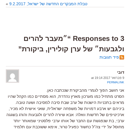
טבלת המבקרים החדשה של ישראל, 9.2.2017
»
3 Responses to “״מעבר להרים
ולגבעות״ של ערן קולירין, ביקורת”
פיד תגובות
דובי
9 פברואר 2017 at 19:14
PERMALINK
אני חושב הפוך לגמרי מהביקורת שנכתבה כאן.
הסרט מתחיל כמו מערכון מארץ נהדרת, הוא מסתיים כמו הקהל שהיו
מראים בתכניות הישנות של ערב שבת סיבה למסיבה ושעה טובה.
ביניהם יש ארבע דמויות של משפחה ישראלית, שאני אישית לא מכיר,
ארכיטיפים של חדשות וואלה: אבא שיורה להרים ולגבעות והורג בשגגה
ערבי, בת שנפגשת עם החבר של אותו ערבי פלסטיני שמאוחר יותר
מחוסל על ידי צה"ל כחשוד כפעיל טרור, אימא ששוכבת עם תלמיד