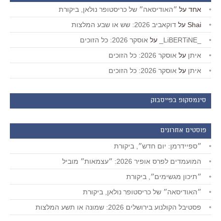
אחד
על
״האודיסאה״ של כריסטופר נולאן, ביקורת
Shai
על
דוקאביב 2026: שש או שבע המלצות
_LiBERTiNE_
על
אוסקר 2026: כל הזוכים
איתן
על
אוסקר 2026: כל הזוכים
איתן
על
אוסקר 2026: כל הזוכים
סינמסקופ בפייסבוק
פוסטים אחרונים
״ספיידרמן: יום חדש״, ביקורת
המועמדים לפרס אופיר 2026: ״עצמאות״ מוביל
״תיכון מגשימים״, ביקורת
״האודיסאה״ של כריסטופר נולאן, ביקורת
פסטיבל הקולנוע בירושלים 2026: שמונה או תשע המלצות