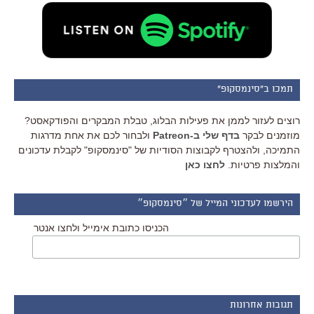
תמכו ב"סינמסקופ"
רוצים לעזור לממן את פעילות הבלוג, טבלת המבקרים והפודקאסט?
מוזמנים לבקר
בדף שלי ב-Patreon
ולבחור לכם את אחת מדרגות
התמיכה, ולהצטרף לקבוצות הסודיות של "סינמסקופ" לקבלת עדכונים
והמלצות פרטיות.
לחצו כאן
הירשמו לעדכוני המייל של ״סינמסקופ״
הכניסו כתובת אימייל ולחצו אנטר
תגובות אחרונות