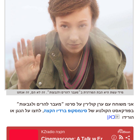
מילי עשת היא הבת המרדנית ב״מעבר להרים ולגבעות״. זה לא הם, זה אנחנו
אני משוחח עם ערן קולירין על סרטו ״מעבר להרים ולגבעות״
בפודקאסט הקולנוע של
סינמסקופ ברדיו הקצה
, לחצו על הנגן או
כאן
הורידו