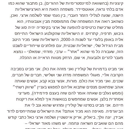
קיצוניות (בהשוואה למיינסטרימיות של ההורים), בן מתבגר שהוא כמו
אדם בלתי נראה, אאוטסיידר. משפחה הזאת היא הארצישראליות
הישנה, שנעה לצלילי הזמר העברי, בין נעמי שמר לשלמה ארצי. ואכן,
כשהאב רואה את המשפחה שלו מתמוססת מבין אצבעותיו, הוא
מחליט שרכישת כרטיסים להופעה של ארצי בקיסריה יהיה סוג של
גיבוש, תרפיה, קתרזיס. זו הישראליות שהקולנוע הישראלי התייחס
אליה באופן בלעדי עד לשנות ה-2000, הישראליות שאני מכיר היטב
מבית הגידול שלי, ישראליות שבטית, עם פולחנים שייחודיים לשבט
הזה, שעבורה כל מי שהוא ״אחר״ – ערבי, מזרחי, שמאלני – נמצא
מעבר להרים ולגבעות, אי שם, הרחק מטווח הראייה או ההכלה.
אני מביט בדמויות של קולירין ואני מזהה את כולן. אני מביט בסביבה
הקרובה אליי, מעגלי המשפחה מדרג שני ושלישי, חברים של חברים,
שכנים, ואני מכיר את כולם. מורות, אנשי צבא קבע, אנשים שאתה
אוהב שפתאום מנסים שתבוא אליהם למפגש בעניין ״שיווק רשתי״
(וממש נעלבים שאתה אומר להם שזה בעצם פירמידה), מעריצי
אסתרית בלצן. אנשים שמחפשים בנואשות איך למלא את ריקנות
חייהם. אני מביט בסרטו של קולירין ומרגיש שהוא גנב לי את
הביוגרפיה. מאיפה הוא מכיר אותם? את הישראלים שמתייחסים לדוד
אבידן, יונה וולך, ביאליק, אריק איינשטיין ושלמה ארצי כאל כתבי קודש
מהם הם שואבים השראה ונחמה. יש משהו מאוד ישראלי –