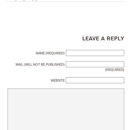
Leave a Reply
NAME (REQUIRED)
MAIL (WILL NOT BE PUBLISHED)
(REQUIRED)
WEBSITE