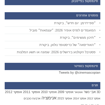
סינמסקופ בפייסבוק
פוסטים אחרונים
״ספיידרמן: יום חדש״, ביקורת
המועמדים לפרס אופיר 2026: ״עצמאות״ מוביל
״תיכון מגשימים״, ביקורת
״האודיסאה״ של כריסטופר נולאן, ביקורת
פסטיבל הקולנוע בירושלים 2026: שמונה או תשע המלצות
סינמסקופ בטוויטר
Tweets by @cinemascopian
תגים
אבי נשר
אוסקר 2011
אוסקר 2012
אוסקר 2009
אוסקר 2010
3D
אווטאר
אנימציה
אוסקר 2015
ארבעה כוכבים
אוסקר 2013
אוסקר 2014