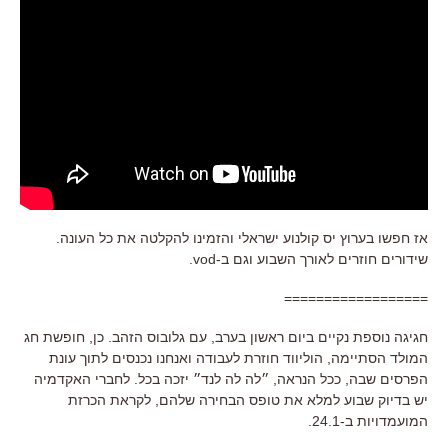
אז חפשו בערוץ יס קולנוע ישראלי והזמינו להקלטה את כל העונה.
שידורים חוזרים לאורך השבוע וגם ב-vod.
==================
חגיגה נוספת נקיים ביום ראשון בערב, עם גלובוס הזהב. כן, חופשת חג
המולד הסתיימה, הוליווד חוזרת לעבודה ואנחנו נכנסים לתוך עונת
הפרסים שבה, ככל הנראה, ״לה לה לנד״ יזכה בכל. לחברי האקדמיה
יש בדיוק שבוע למלא את טופס הבחירה שלהם, לקראת הכרזת
המועמדויות ב-24.1.