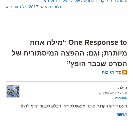
«
טבלת המבקרים החדשה של ישראל, 5.1.2017
גלובוס הזהב 2017: כל הזוכים
»
One Response to “מילה אחת
מיותרת; וגם: ההפצה המיסתורית של
הסרט שכבר הופץ”
פיד תגובות
הילה
8 ינואר 2017 at 9:00
PERMALINK
העם דורש הקרנת סרט ומפגש לקוראי הבלוג לכבוד היומולדת!
REPLY