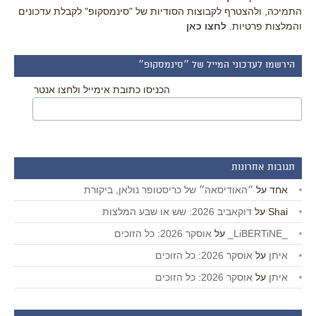
התמיכה, ולהצטרף לקבוצות הסודיות של "סינמסקופ" לקבלת עדכונים
והמלצות פרטיות.
לחצו כאן
הירשמו לעדכוני המייל של ״סינמסקופ״
הכניסו כתובת אימייל ולחצו אנטר
תגובות אחרונות
אחד
על
״האודיסאה״ של כריסטופר נולאן, ביקורת
Shai
על
דוקאביב 2026: שש או שבע המלצות
_LiBERTiNE_
על
אוסקר 2026: כל הזוכים
איתן
על
אוסקר 2026: כל הזוכים
איתן
על
אוסקר 2026: כל הזוכים