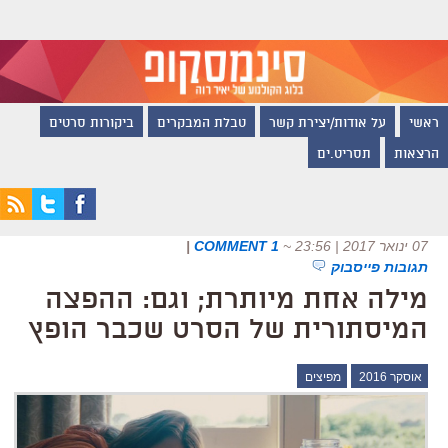
ראשי
על אודות/יצירת קשר
טבלת המבקרים
ביקורות סרטים
הרצאות
תסריט.ים
07 ינואר 2017 | 23:56
~
1 COMMENT
|
תגובות פייסבוק
מילה אחת מיותרת; וגם: ההפצה
המיסתורית של הסרט שכבר הופץ
אוסקר 2016
מפיצים