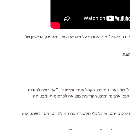
ו דב פאטל? אני הימרתי על מהרשלה עלי, מהפרק הראשון של
 של בארי ג׳נקינס. הקהל עומד ומריע לו. ״אני רוצה להודות
לפני ארבעה ימים. הקריינית מוציאה לפרסומות ומבטיחה
ו יורק טיימס, או כל כלי תקשורת עם המילה ״טיימס״ בשמו, אנא