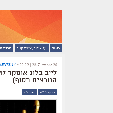
ראשי
על אודות/יצירת קשר
טבלת ה
26 פברואר 2017 | 22:29
~
14 COMMENTS
הנוראית בסוף)
אוסקר 2016
לייב בלוג