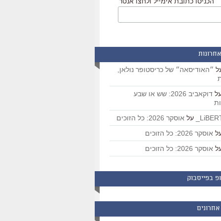
הכניסו כתובת אימייל ולחצו אנטר
אחרונות
ל
״האודיסאה״ של כריסטופר נולאן,
ת
ל
דוקאביב 2026: שש או שבע
ת
על
אוסקר 2026: כל הזוכים
ל
אוסקר 2026: כל הזוכים
ל
אוסקר 2026: כל הזוכים
פ בפייסבוק
אחרונים