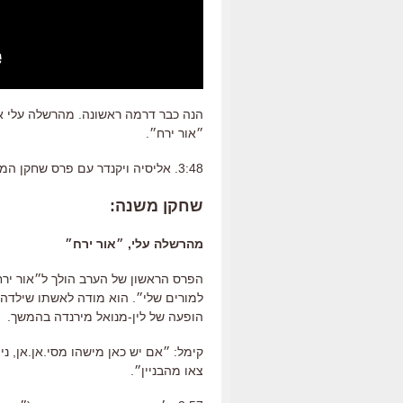
הנה כבר דרמה ראשונה. מהרשלה עלי א
״אור ירח״.
3:48. אליסיה ויקנדר עם פרס שחקן המשנה.
שחקן משנה:
מהרשלה עלי, ״אור ירח״
הפרס הראשון של הערב הולך ל״אור ירח״
למורים שלי״. הוא מודה לאשתו שילדה 
הופעה של לין-מנואל מירנדה בהמשך.
קימל: ״אם יש כאן מישהו מסי.אן.אן, ני
צאו מהבניין״.