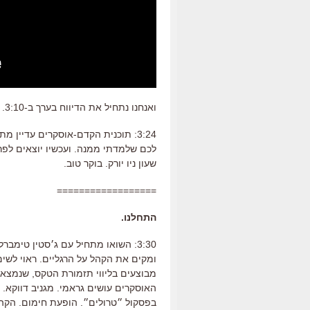
ואנחנו נתחיל את הדיווח בערך ב-3:10. חזרו אלינו.
3:24: תוכנית הקדם-אוסקרים עדיין מ
שעון ניו יורק. בוקר טוב.
==================
התחלנו.
ומקים את הקהל על הרגליים. ראוי לש
מבוצעים בליווי תזמורת הטקס, שנמצאת 
בפסקול ״טרולים״. הופעת חימום. הקה