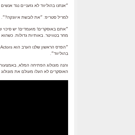
״אנחנו בהוליווד לא גזעניים נגד אנשים
למריל סטריפ: ״את לובשת איוונקה?״.
״אתם באוסקרים! מועמדים! יש סיכוי ש
מחר בטוויטר. באותיות גדולות. כשהוא 
בהוליווד״.
והנה מונולוג הפתיחה המלא, באמצעות
האוסקרים לא העלו מעולם את מונולוג ה