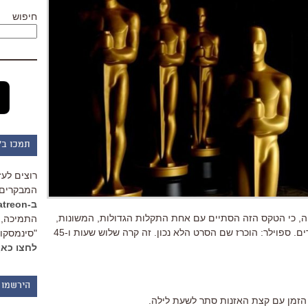
חיפוש
תמכו ב"
רוצים לעז
המבקרים 
ב-Patreon
, כי הטקס הזה הסתיים עם אחת התקלות הגדולות, המשונות,
התמיכה, 
המביכות והמפתיעות בתולדות האוסקרים. ספוילר: הוכרז שם הסרט הלא נכון. זה קרה שלוש שעות ו-45
"סינמסקופ
לחצו כאן
הירשמו 
הזמן עם קצת האזנות סתר לשעת לילה.