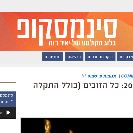
מבקרים
ביקורות סרטים
הרצאות
תסריט.ים
|
תגובות פייסבוק
לייב בלוג אוסקר 2017: כל הזוכים (כולל התקלה
״בוסית 
נגן
00
אודיו