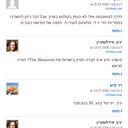
5 נובמבר 2006 at 11:54
PERMALINK
הדרך לגוואנטמו אולי לא הופץ בקולנוע בארץ, אבל כבר ניתן להשכירו
בספריות הדי וי די מתורגם לעברית. הפצה של חמישה כוכבים.
REPLY
יניב אידלשטיין
5 נובמבר 2006 at 13:07
PERMALINK
מישהו יודע איזו חברה תפיץ בישראל את The Illusionist? תודה
מראש.
REPLY
רד פיש
5 נובמבר 2006 at 13:27
PERMALINK
יניב: יונייטד קינג, 30 בנובמבר.
REPLY
יניב אידלשטיין
5 נובמבר 2006 at 15:00