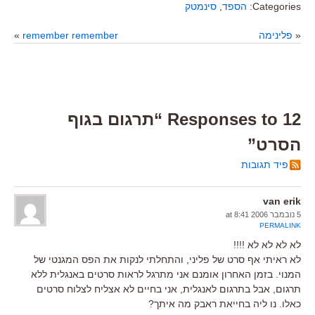
Categories:
הספד
,
סינמטק
«
פלינימה
remember remember
»
12 Responses to “תרגום בגוף
הסרט”
פיד תגובות
van erik
5 נובמבר 2006 at 8:41
PERMALINK
לא לא לא לא !!!!
לא ראיתי אף סרט של פליני, והתחלתי לנקות את הפס המגנטי של
המנוי. בזמן האחרון אומנם אני מתרגל לראות סרטים באנגלית ללא
תרגום, אבל בתרגום לאנגלית, אני בחיים לא אצליח לצלוח סרטים
כאלו. נו ליה בחייאת ראבק מה איתך?