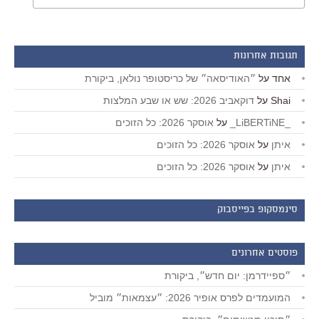
תגובות אחרונות
אחד
על
״האודיסאה״ של כריסטופר נולאן, ביקורת
Shai
על
דוקאביב 2026: שש או שבע המלצות
_LiBERTiNE_
על
אוסקר 2026: כל הזוכים
איתן
על
אוסקר 2026: כל הזוכים
איתן
על
אוסקר 2026: כל הזוכים
סינמסקופ בפייסבוק
פוסטים אחרונים
״ספיידרמן: יום חדש״, ביקורת
המועמדים לפרס אופיר 2026: ״עצמאות״ מוביל