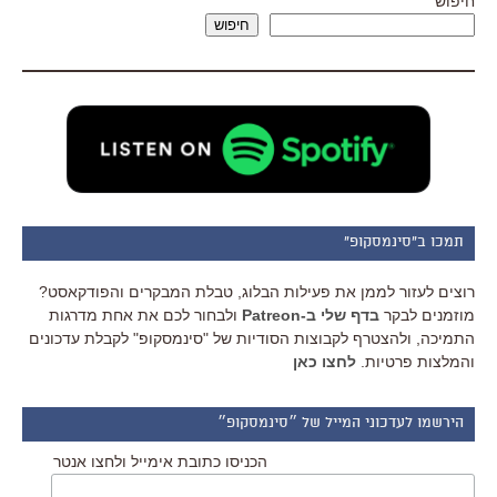
חיפוש
חיפוש
תמכו ב"סינמסקופ"
רוצים לעזור לממן את פעילות הבלוג, טבלת המבקרים והפודקאסט?
מוזמנים לבקר
בדף שלי ב-Patreon
ולבחור לכם את אחת מדרגות
התמיכה, ולהצטרף לקבוצות הסודיות של "סינמסקופ" לקבלת עדכונים
והמלצות פרטיות.
לחצו כאן
הירשמו לעדכוני המייל של ״סינמסקופ״
הכניסו כתובת אימייל ולחצו אנטר