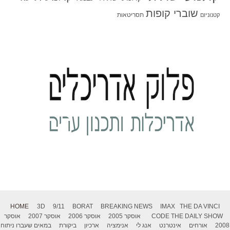
שוברי קופות
תסריטאות
קטנוניזם
HOME
3D
9/11
BORAT
BREAKING NEWS
IMAX
THE DA VINCI
THE DAILY SHOW
CODE
אוסקר 2005
אוסקר 2006
אוסקר 2007
אוסקר
2008
אורחים
אינטרנט
אנג לי
אנימציה
ארכיון
ביקורת
במאים שעברו ניתוח