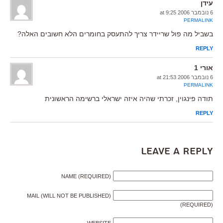
עידן
6 נובמבר 2006 at 9:25
PERMALINK
בשביל מה פול שריידר צריך להתעסק בחומרים הלא חשובים האלה?
REPLY
אורי 1
6 נובמבר 2006 at 21:53
PERMALINK
תודה פינגוין, זכרתי שהיה איזה ישראלי ברשימה הראשונית
REPLY
Leave a Reply
NAME (REQUIRED)
MAIL (WILL NOT BE PUBLISHED)
(REQUIRED)
WEBSITE