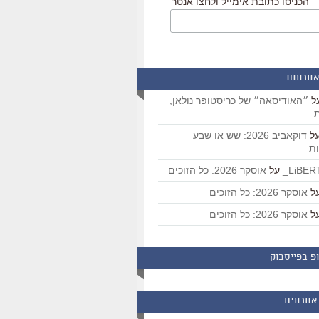
הכניסו כתובת אימייל ולחצו אנטר
אחרונות
ל
״האודיסאה״ של כריסטופר נולאן,
ת
ל
דוקאביב 2026: שש או שבע
ת
על
אוסקר 2026: כל הזוכים
ל
אוסקר 2026: כל הזוכים
ל
אוסקר 2026: כל הזוכים
פ בפייסבוק
אחרונים