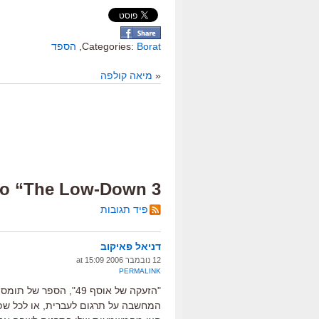
Borat
Categories:
,
הספד
«
מיאה קולפה
3 Responses to “The Low-Down”
פיד תגובות
דניאל פאיקוב
12 נובמבר 2006 at 15:09
PERMALINK
"הזעקה של אוסף 49", 
המחשבה על תרגום לעברית, או לכל ש