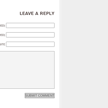
Leave a Reply
RED)
RED)
SITE