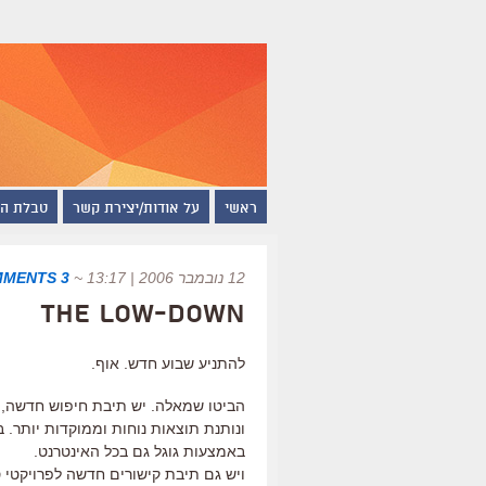
ראשי
על אודות/יצירת קשר
טבלת ה
12 נובמבר 2006 | 13:17
~
3 COMMENTS
The Low-Down
להתניע שבוע חדש. אוף.
הביטו שמאלה. יש תיבת חיפוש חדשה, 
ונותנת תוצאות נוחות וממוקדות יותר
באמצעות גוגל גם בכל האינטרנט.
ויש גם תיבת קישורים חדשה לפרויקטי 