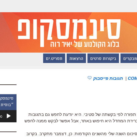
מבקרים
ביקורות סרטים
הרצאות
תסריט.ים
|
תגובות פייסבוק
״בוסית 
נגן
תפורה לפי בקשתה של סטיבי. היא יודעת לחפש גם בתגובות
00
אודיו
. ברירת המחדל היא חיפוש באתר, אבל אפשר לבקש ממנה לחפש
סיכום השנה שלי מהשנים הקודמות. כן, דצמבר מתקרב. בקרוב