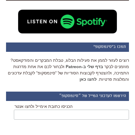
תמכו ב"סינמסקופ"
רוצים לעזור לממן את פעילות הבלוג, טבלת המבקרים והפודקאסט?
מוזמנים לבקר
בדף שלי ב-Patreon
ולבחור לכם את אחת מדרגות
התמיכה, ולהצטרף לקבוצות הסודיות של "סינמסקופ" לקבלת עדכונים
והמלצות פרטיות.
לחצו כאן
הירשמו לעדכוני המייל של ״סינמסקופ״
הכניסו כתובת אימייל ולחצו אנטר