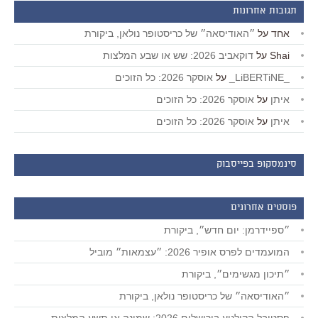
תגובות אחרונות
אחד
על
״האודיסאה״ של כריסטופר נולאן, ביקורת
Shai
על
דוקאביב 2026: שש או שבע המלצות
_LiBERTiNE_
על
אוסקר 2026: כל הזוכים
איתן
על
אוסקר 2026: כל הזוכים
איתן
על
אוסקר 2026: כל הזוכים
סינמסקופ בפייסבוק
פוסטים אחרונים
״ספיידרמן: יום חדש״, ביקורת
המועמדים לפרס אופיר 2026: ״עצמאות״ מוביל
״תיכון מגשימים״, ביקורת
״האודיסאה״ של כריסטופר נולאן, ביקורת