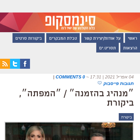
ראשי
על אודות/יצירת קשר
טבלת המבקרים
ביקורות סרטים
הרצאות
תסריט.ים
04 אפריל 2021 | 17:31
~
0 COMMENTS
|
תגובות פייסבוק
״מנהיג בהזמנה״ / ״המפתה״,
ביקורת
ביקורת