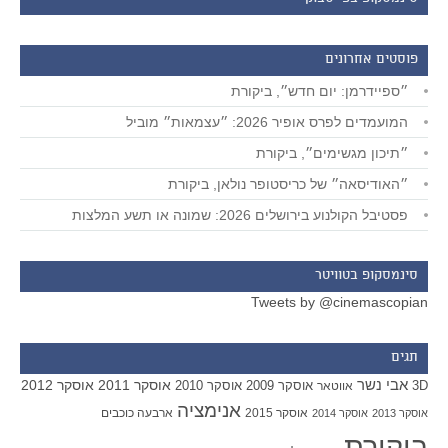
פוסטים אחרונים
״ספיידרמן: יום חדש״, ביקורת
המועמדים לפרס אופיר 2026: ״עצמאות״ מוביל
״תיכון מגשימים״, ביקורת
״האודיסאה״ של כריסטופר נולאן, ביקורת
פסטיבל הקולנוע בירושלים 2026: שמונה או תשע המלצות
סינמסקופ בטוויטר
Tweets by @cinemascopian
תגים
אבי נשר
אוסקר 2011
אוסקר 2012
אוסקר 2009
אוסקר 2010
3D
אווטאר
אנימציה
אוסקר 2015
ארבעה כוכבים
אוסקר 2013
אוסקר 2014
ביקורת