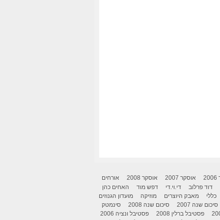
2
אוסקר 2007
אוסקר 2008
אורחים
דוד פרלוב
די.וי.די
דפש מוד
האחים כהן
כללי
מאבק היוצרים
מוזיקה
מועדון הגנוזים
סיכום שנה 2007
סיכום שנה 2008
סינמטק
פסטיבל ברלין 2008
פסטיבל ונציה 2006