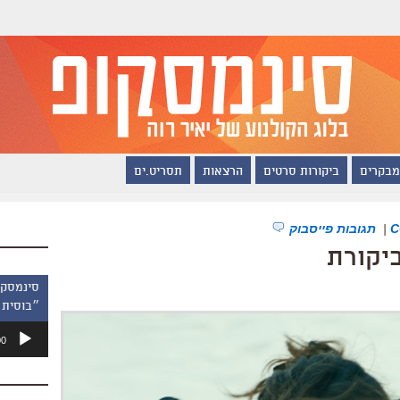
מבקרים
ביקורות סרטים
הרצאות
תסריט.ים
|
תגובות פייסבוק
ביקורת
״בוסית 
נגן
00
אודיו