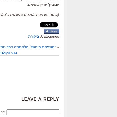
יובוביץ
'
עדיין בשיאם
.
(גרסה מורחבת לטקסט שפורסם ב"כלכליסט", 021
Categories:
ביקורת
«
"משפחת מיטשל ומלחמתה במכונות",
בתי הקולנו
Leave a Reply
RED)