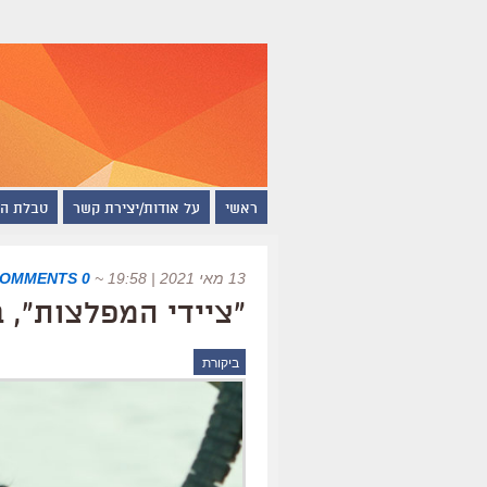
ראשי
על אודות/יצירת קשר
טבלת ה
13 מאי 2021 | 19:58
~
0 COMMENTS
"ציידי המפלצות", 
ביקורת