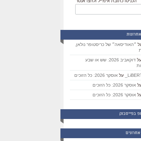
הכניסו כתובת אימייל ולחצו אנטר
אחרונות
ל
״האודיסאה״ של כריסטופר נולאן,
ת
ל
דוקאביב 2026: שש או שבע
ת
על
אוסקר 2026: כל הזוכים
ל
אוסקר 2026: כל הזוכים
ל
אוסקר 2026: כל הזוכים
פ בפייסבוק
אחרונים