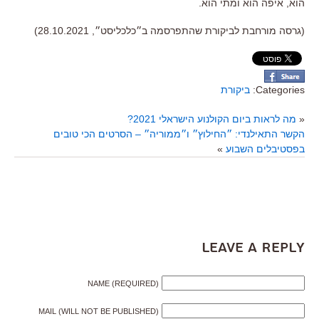
הוא,
איפה הוא ומתי הוא
.
(גרסה מורחבת לביקורת שהתפרסמה ב״כלכליסט״, 28.10.2021)
Categories:
ביקורת
«
מה לראות ביום הקולנוע הישראלי 2021?
הקשר התאילנדי: ״החילוץ״ ו״ממוריה״ – הסרטים הכי טובים
בפסטיבלים השבוע
»
Leave a Reply
NAME (REQUIRED)
MAIL (WILL NOT BE PUBLISHED)