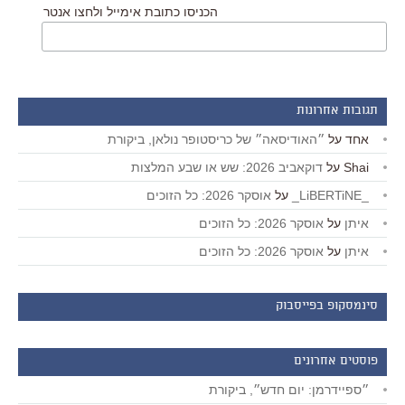
הכניסו כתובת אימייל ולחצו אנטר
תגובות אחרונות
אחד
על
״האודיסאה״ של כריסטופר נולאן, ביקורת
Shai
על
דוקאביב 2026: שש או שבע המלצות
_LiBERTiNE_
על
אוסקר 2026: כל הזוכים
איתן
על
אוסקר 2026: כל הזוכים
איתן
על
אוסקר 2026: כל הזוכים
סינמסקופ בפייסבוק
פוסטים אחרונים
״ספיידרמן: יום חדש״, ביקורת