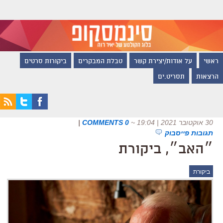
ראשי
על אודות/יצירת קשר
טבלת המבקרים
ביקורות סרטים
הרצאות
תסריט.ים
30 אוקטובר 2021 | 19:04
~
0 COMMENTS
|
תגובות פייסבוק
״האב״, ביקורת
ביקורת