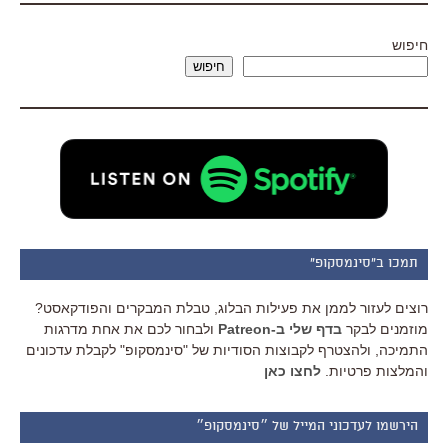
חיפוש
חיפוש
תמכו ב"סינמסקופ"
רוצים לעזור לממן את פעילות הבלוג, טבלת המבקרים והפודקאסט?
מוזמנים לבקר
בדף שלי ב-Patreon
ולבחור לכם את אחת מדרגות
התמיכה, ולהצטרף לקבוצות הסודיות של "סינמסקופ" לקבלת עדכונים
והמלצות פרטיות.
לחצו כאן
הירשמו לעדכוני המייל של ״סינמסקופ״