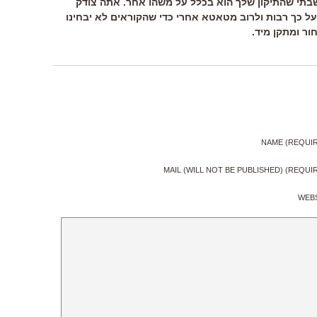
שבתי שהתיקון שלך הוא בכלל על משהו אחר. אתה צודק
 על כך רבות ולרוב מטאטא אחרי כדי שהקוראים לא יבחינו
ור ומתקן מיד.
NAME (REQUI
MAIL (WILL NOT BE PUBLISHED) (REQUI
WEB