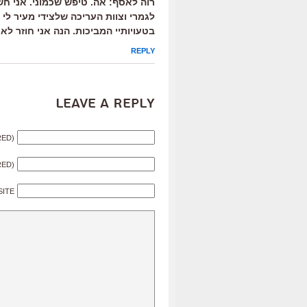
רוה לאסף: אה. טיפש שכמוני. אני ח
לגמרי וצוות העריכה שלצידי מעיר לי
בטעויותיי המביכות. הנה אני חוזר לאח
REPLY
Leave a Reply
RED)
RED)
SITE