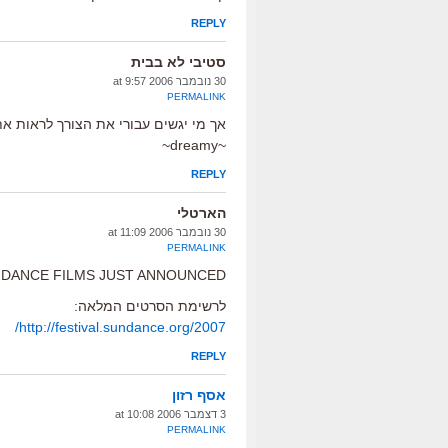
REPLY
סטיבי לא בבית
30 נובמבר 2006 at 9:57
PERMALINK
אך מי יגשים עבורי את הצורך לראות את
~dreamy~
REPLY
הארטלי
30 נובמבר 2006 at 11:09
PERMALINK
DANCE FILMS JUST ANNOUNCED !!!
לרשימת הסרטים המלאה:
http://festival.sundance.org/2007/
REPLY
אסף רזון
3 דצמבר 2006 at 10:08
PERMALINK