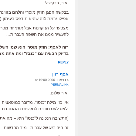
יאיר, בבקשה!
בבקשה הפגן חוזק מוסרי והלחם בזווע
אפילו גרמת לזה שהיא תודפס בעיתון (!
להעשיר ממנו את השפה העברית…
רוה לאסף: חוזק מוסרי הוא שמי השלי
בדיוק הבעיה עם "כנסו" ומה אתה מצ
REPLY
אסף רזון
4 דצמבר 2006 at 19:00
PERMALINK
יאיר שלום,
אין כזו מילה "כנסו". מדובר במוטאציה
ולאט לאט חודרת לתקשורת המכובדת… נכ
[התשובה הנכונה ל"כנסו" היא – מה אתה רו
זה היה רגע של עברית . מיד החדשות.