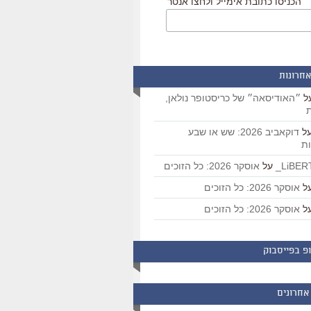
הכניסו כתובת אימייל ולחצו אנטר
אחרונות
ל
״האודיסאה״ של כריסטופר נולאן,
ת
ל
דוקאביב 2026: שש או שבע
ת
על
אוסקר 2026: כל הזוכים
ל
אוסקר 2026: כל הזוכים
ל
אוסקר 2026: כל הזוכים
פ בפייסבוק
אחרונים