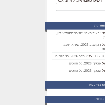
הכניסו כתובת אימייל ולחצו אנטר
אחרונות
ל
״האודיסאה״ של כריסטופר נולאן,
ת
ל
דוקאביב 2026: שש או שבע
ת
על
אוסקר 2026: כל הזוכים
ל
אוסקר 2026: כל הזוכים
ל
אוסקר 2026: כל הזוכים
פ בפייסבוק
אחרונים