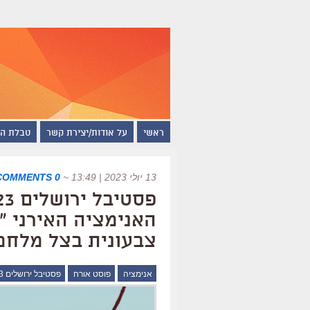
ראשי
על אודות/יצירת קשר
טבלת ה
13 יולי 2023 | 13:49
~
0 COMMENTS
האנימציה האירני "
צבעונית בצל מלחמה
אנימציה
פוסט אורח
פסטיבל ירושלים 2023