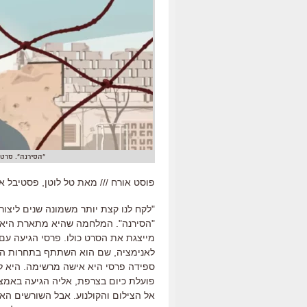
"הסירנה". סרט 
פוסט אורח /// מאת טל לוטן, פסטיבל א
"לקח לנו קצת יותר משמונה שנים ליצו
"הסירנה". המלחמה שהיא מתארת היא מ
מייצגת את הסרט כולו. פרסי הגיעה עם
לאנימציה, שם הוא השתתף בתחרות הרש
ספידה פרסי היא אישה מרשימה. היא לא 
פועלת כיום בצרפת, אליה הגיעה באמ
אל הצילום והקולנוע. אבל השורשים הא