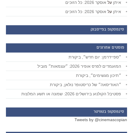
איתן
על
אוסקר 2026: כל הזוכים
איתן
על
אוסקר 2026: כל הזוכים
סינמסקופ בפייסבוק
פוסטים אחרונים
״ספיידרמן: יום חדש״, ביקורת
המועמדים לפרס אופיר 2026: ״עצמאות״ מוביל
״תיכון מגשימים״, ביקורת
״האודיסאה״ של כריסטופר נולאן, ביקורת
פסטיבל הקולנוע בירושלים 2026: שמונה או תשע המלצות
סינמסקופ בטוויטר
Tweets by @cinemascopian