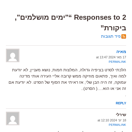
2 Responses to “"ימים מושלמים",
ביקורת”
פיד תגובות
מאיה
17 מאי 2024 at 13:47
PERMALINK
הלכתי לסרט בציפיה גדולה, המלצות חמות, נושא מעניין, לא יודעת
למה ואיך, פתאום מוזיקה ממש קרובה אליי העירה אותי מדינה
עמוקה, זה היה הבן שלי, אז ראיתי את הסוף של הסרט. לא יודעת אם
זה אני או הוא….( הסרט)..
.
REPLY
שירלי
18 יוני 2024 at 12:10
PERMALINK