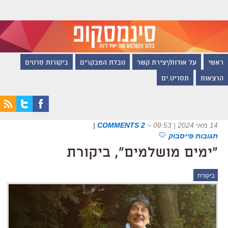
ראשי
על אודות/יצירת קשר
טבלת המבקרים
ביקורות סרטים
הרצאות
תסריט.ים
14 מאי 2024 | 09:53
~
2 COMMENTS
|
תגובות פייסבוק
"ימים מושלמים", ביקורת
ביקורת