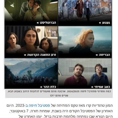
כמה מסרטי פסטיבל חיפה 2024/2025. ארבעה מהם מועמדים לגלובוס הזהב בשבוע הבא.
שניים מהם יזכו
המון טרגדיות קרו מאז טקס הפתיחה של
פסטיבל חיפה ב
-2023.
היום
האחרון של הפסטיבל הקודם היה בשבת
,
שמחת תורה
, 7
באוקטובר
,
היום הנורא שבו נפתחה מלחמת חרבות ברזל
.
יומו האחרון של