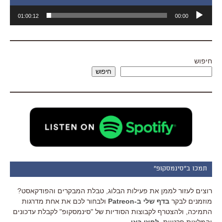
נגן
01:00:12
00:00
אודיו
חיפוש
חיפוש
תמכו ב"סינמסקופ"
רוצים לעזור לממן את פעילות הבלוג, טבלת המבקרים והפודקאסט?
מוזמנים לבקר
בדף שלי ב-Patreon
ולבחור לכם את אחת מדרגות
התמיכה, ולהצטרף לקבוצות הסודיות של "סינמסקופ" לקבלת עדכונים