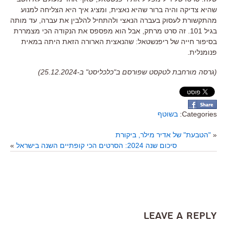
שהיא צדיקה והיה ברור שהיא נאצית
,
ומציג איך היא הצליחה למנוע
מהתקשורת לעסוק בעברה הנאצי ולהתחיל להלבין את עברה
,
עד מותה
בגיל
101.
זה סרט מרתק
,
אבל הוא מפספס את הנקודה הכי מצמררת
בסיפור חייה של ריפנשטאל
:
שהנאצית הארורה הזאת היתה במאית
פנומנלית
.
(גרסה מורחבת לטקסט שפורסם ב"כלכליסט" ב-25.12.2024)
Categories:
בשוטף
«
"הטבעת" של אדיר מילר, ביקורת
סיכום שנה 2024: הסרטים הכי קופתיים השנה בישראל
»
Leave a Reply