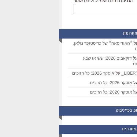
הכניסו כתובת אימייל ולחצו אנטר
אחרונות
ל
״האודיסאה״ של כריסטופר נולאן,
ת
ל
דוקאביב 2026: שש או שבע
ת
על
אוסקר 2026: כל הזוכים
ל
אוסקר 2026: כל הזוכים
ל
אוסקר 2026: כל הזוכים
פ בפייסבוק
אחרונים