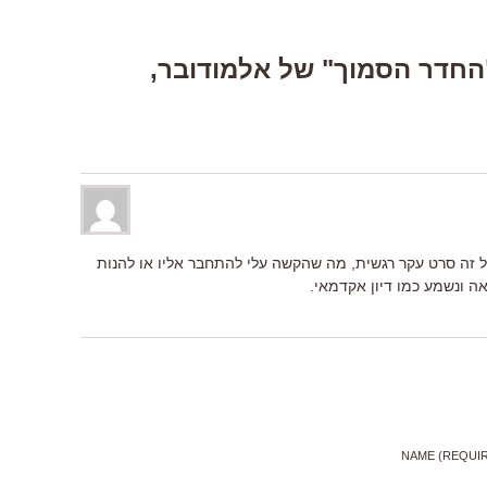
One Respons “"החדר הסמוך" של אלמודובר,
 זה סרט עקר רגשית, מה שהקשה עלי להתחבר אליו או להנות
 ונשמע כמו דיון אקדמאי.
NAME (REQUI