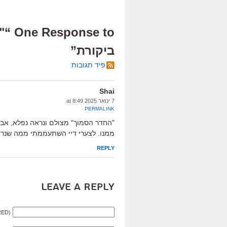
e to
ביקורת”
פיד תגובות
Shai
7 ינואר 2025 at 8:49
PERMALINK
"החדר הסמוך" מצולם ונראה נפלא, אבל
ממנו. לצערי דיי השתעממתי ממה שנראה
REPLY
Leave a Reply
RED)