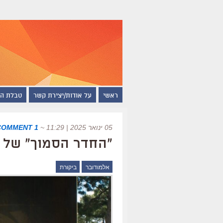
ראשי
על אודות/יצירת קשר
טבלת ה
05 ינואר 2025 | 11:29
~
1 COMMENT
"החדר הסמוך" של א
אלמודובר
ביקורת