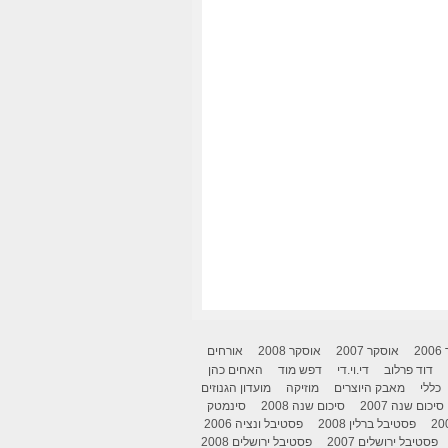
2
אוסקר 2007
אוסקר 2008
אורחים
דוד פרלוב
די.וי.די
דפש מוד
האחים כהן
כללי
מאבק היוצרים
מוזיקה
מועדון הגנוזים
סיכום שנה 2007
סיכום שנה 2008
סינמטק
פסטיבל ברלין 2008
פסטיבל ונציה 2006
פסטיבל ירושלים 2007
פסטיבל ירושלים 2008