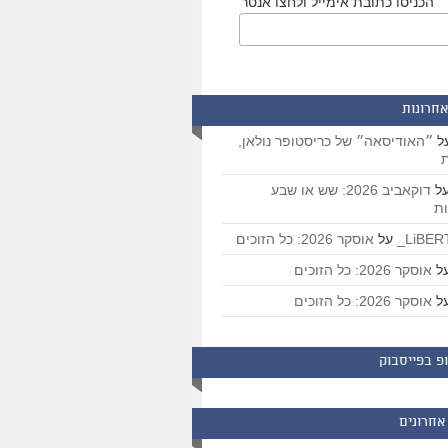
הכניסו כתובת אימייל ולחצו אנטר
אחרונות
ל
״האודיסאה״ של כריסטופר נולאן,
ת
ל
דוקאביב 2026: שש או שבע
ת
על
אוסקר 2026: כל הזוכים
ל
אוסקר 2026: כל הזוכים
ל
אוסקר 2026: כל הזוכים
פ בפייסבוק
אחרונים