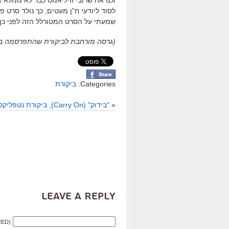
לסוד ליודעי ח"ן מעטים, כך נולד סרט פו
שמעתי על הסרט המטורלל הזה לפני כן?
(גרסה מורחבת לביקורת שהתפרסמה ב"כלכליסט
Categories:
ביקורת
«
"בידוק" (Carry On), ביקורת נטפליקס
Leave a Reply
RED)