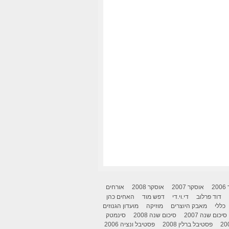
2
אוסקר 2007
אוסקר 2008
אורחים
דוד פרלוב
די.וי.די
דפש מוד
האחים כהן
כללי
מאבק היוצרים
מוזיקה
מועדון הגנוזים
סיכום שנה 2007
סיכום שנה 2008
סינמטק
פסטיבל ברלין 2008
פסטיבל ונציה 2006