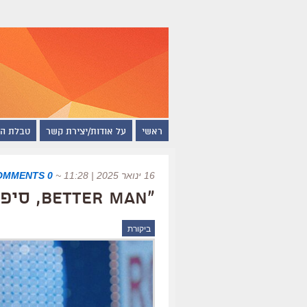
ראשי
על אודות/יצירת קשר
טבלת ה
16 ינואר 2025 | 11:28
~
0 COMMENTS
"Better Man, סיפורו של רובי וויליאמס", ביקורת
ביקורת