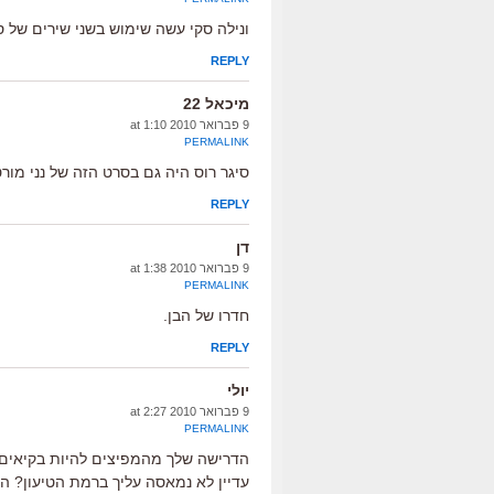
ונילה סקי עשה שימוש בשני שירים של סי
REPLY
מיכאל 22
9 פברואר 2010 at 1:10
PERMALINK
סיגר רוס היה גם בסרט הזה של נני מורט
REPLY
דן
9 פברואר 2010 at 1:38
PERMALINK
חדרו של הבן.
REPLY
יולי
9 פברואר 2010 at 2:27
PERMALINK
הדרישה שלך מהמפיצים להיות בקיאים 
עדיין לא נמאסה עליך ברמת הטיעון? 