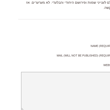
ם לענייני שמות ופירושם היחודי והבלעדי. לא מערערים. אז
קשה.
NAME (REQUI
MAIL (WILL NOT BE PUBLISHED) (REQUI
WEB