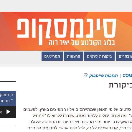
מבקרים
ביקורות סרטים
הרצאות
תסריט.ים
|
תגובות פייסבוק
יקורת
״בוסית 
נגן
סרטים על פי האופן שמתייחסים אליו המפיצים בארץ, לפעמים
00
אודיו
". מה אנחנו יכולים ללמוד מסרט שבחרו לקרוא לו "מתחיל
השקיעו בו יותר מדי מחשבה ויצירתיות. זו התחושה שעולה
 כי הרי, אם חושבים על זה, לכל סרט אפשר לתת את הכותרת