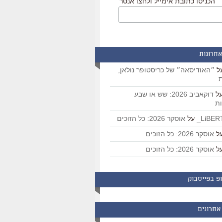
הכניסו כתובת אימייל ולחצו אנטר
אחרונות
ל
״האודיסאה״ של כריסטופר נולאן,
ת
ל
דוקאביב 2026: שש או שבע
ת
על
אוסקר 2026: כל הזוכים
ל
אוסקר 2026: כל הזוכים
ל
אוסקר 2026: כל הזוכים
פ בפייסבוק
אחרונים