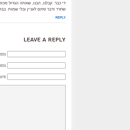
די כבר. קבלנו, הבנו, שאתה הגדול מכול
שחרר ודבר סתם לעניין ובלי שמות. בב
REPLY
Leave a Reply
RED)
RED)
SITE