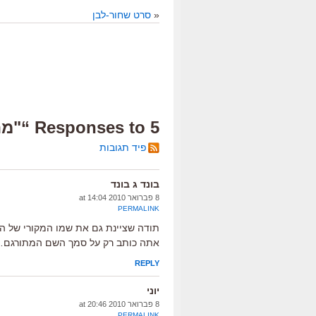
«
סרט שחור-לבן
5 Responses to “"מתחיל מחדש", הביקורת”
פיד תגובות
בונד ג בונד
8 פברואר 2010 at 14:04
PERMALINK
תודה שציינת גם את שמו המקורי של הס
אתה כותב רק על סמך השם המתורגם
REPLY
יוני
8 פברואר 2010 at 20:46
PERMALINK