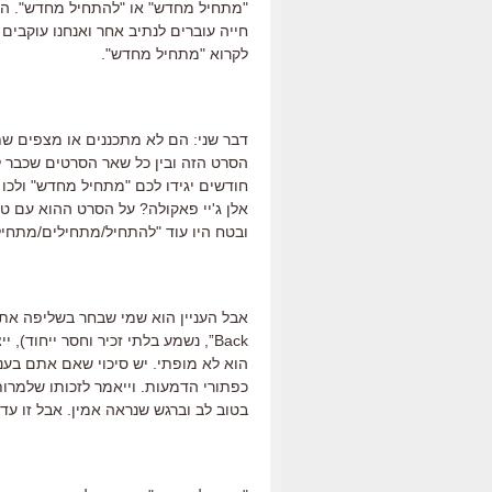
"מתחיל מחדש" או "להתחיל מחדש". הרי
חייה עוברים לנתיב אחר ואנחנו עוקבים 
לקרוא "מתחיל מחדש".
דבר שני: הם לא מתכננים או מצפים שת
הסרט הזה ובין כל שאר הסרטים שכבר ל
אלן ג'יי פאקולה? על הסרט ההוא עם ט
ובטח היו עוד "להתחיל/מתחילים/מתחיל
Back”, נשמע בלתי זכיר וחסר ייחוד)
הוא לא מופתי. יש סיכוי שאם אתם בעני
כפתורי הדמעות. וייאמר לזכותו שלמרות 
בטוב לב וברגש שנראה אמין. אבל זו עד